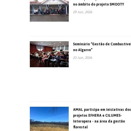
no âmbito do projeto SMOOTY
29 Jun., 2026
Seminário “Gestão de Combustíve
no Algarve”
23 Jun., 2026
AMAL participa em iniciativas dos
projetos EFHERA e CILUMES-
Interopera - na área da gestão
florestal