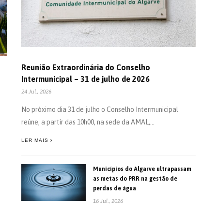
Reunião Extraordinária do Conselho
Intermunicipal – 31 de julho de 2026
24 Jul., 2026
No próximo dia 31 de julho o Conselho Intermunicipal
reúne, a partir das 10h00, na sede da AMAL,...
LER MAIS
Municípios do Algarve ultrapassam
as metas do PRR na gestão de
perdas de água
16 Jul., 2026