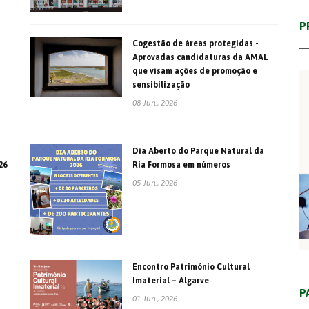
P
Cogestão de áreas protegidas -
Aprovadas candidaturas da AMAL
que visam ações de promoção e
sensibilização
08 Jun., 2026
Dia Aberto do Parque Natural da
26
Ria Formosa em números
05 Jun., 2026
Encontro Património Cultural
Imaterial – Algarve
P
01 Jun., 2026