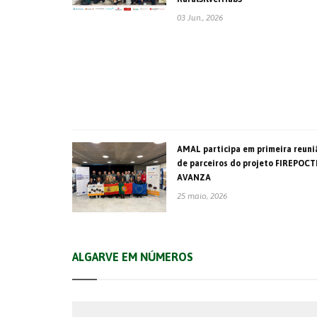
03 Jun., 2026
AMAL participa em primeira reuni
de parceiros do projeto FIREPOCT
AVANZA
25 maio, 2026
ALGARVE EM NÚMEROS