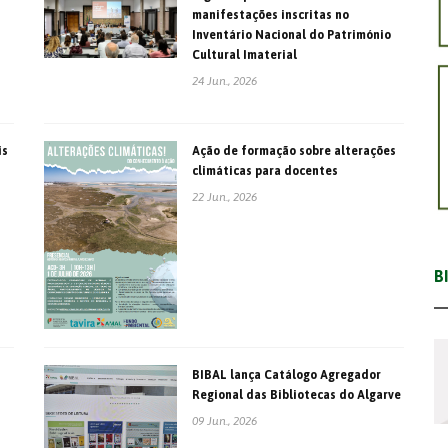
manifestações inscritas no
Inventário Nacional do Património
Cultural Imaterial
24 Jun., 2026
is
Ação de formação sobre alterações
climáticas para docentes
22 Jun., 2026
B
BIBAL lança Catálogo Agregador
Regional das Bibliotecas do Algarve
09 Jun., 2026