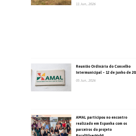
11 Jun., 2026
Reunião Ordinária do Conselho
Intermunicipal – 12 de junho de 20
05 Jun., 2026
AMAL participou no encontro
realizado em Espanha com os
parceiros do projeto
RuralSilverHubS