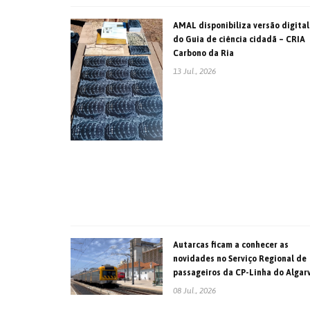
AMAL disponibiliza versão digital
do Guia de ciência cidadã – CRIA
Carbono da Ria
13 Jul., 2026
Autarcas ficam a conhecer as
novidades no Serviço Regional de
passageiros da CP-Linha do Algar
08 Jul., 2026