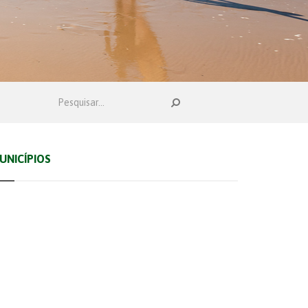
UNICÍPIOS
Albufeira
Faro