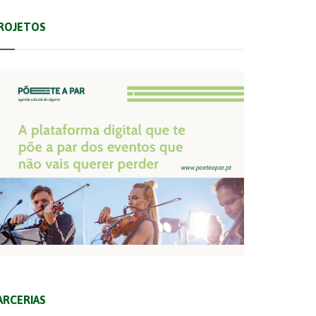
ROJETOS
ARCERIAS