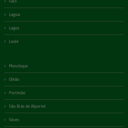
Faro
Lagoa
Lagos
Loulé
Monchique
Olhão
Portimão
São Brás de Alportel
Silves