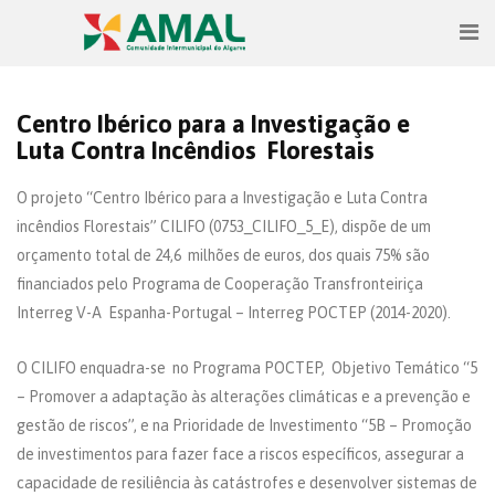
Centro Ibérico para a Investigação e
Luta Contra Incêndios Florestais
O projeto “Centro Ibérico para a Investigação e Luta Contra
incêndios Florestais” CILIFO (0753_CILIFO_5_E), dispõe de um
orçamento total de 24,6 milhões de euros, dos quais 75% são
financiados pelo Programa de Cooperação Transfronteiriça
Interreg V-A Espanha-Portugal – Interreg POCTEP (2014-2020).
O CILIFO enquadra-se no Programa POCTEP, Objetivo Temático “5
– Promover a adaptação às alterações climáticas e a prevenção e
gestão de riscos”, e na Prioridade de Investimento “5B – Promoção
de investimentos para fazer face a riscos específicos, assegurar a
capacidade de resiliência às catástrofes e desenvolver sistemas de