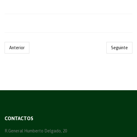
Anterior
Seguinte
CONTACTOS
R.General Humberto Delgado, 20