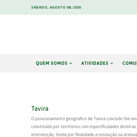
SÁBADO, AGOSTO 08, 2026
QUEM SOMOS
ATIVIDADES
COMU
Tavira
O posicionamento geográfico de Tavira concede-lhe uma 
constituído por territórios com especificidades distinta
intervenção, tendo por finalidade a resolução ou aten