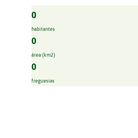
0
habitantes
0
área (km2)
0
freguesias