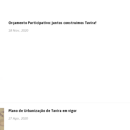
Orçamento Participativo: juntos construímos Tavira!
18 Nov., 2020
Plano de Urbanização de Tavira em vigor
27 Ago., 2020