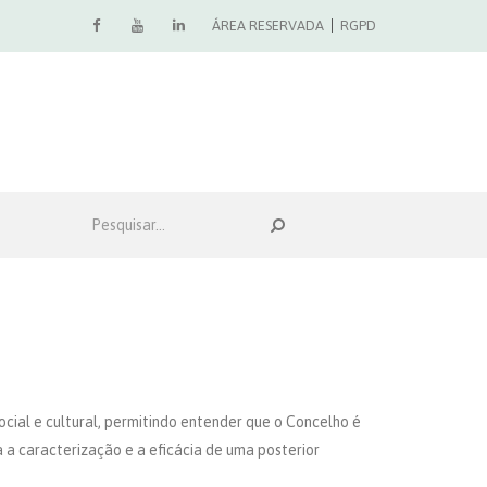
ÁREA RESERVADA
RGPD
cial e cultural, permitindo entender que o Concelho é
a a caracterização e a eficácia de uma posterior