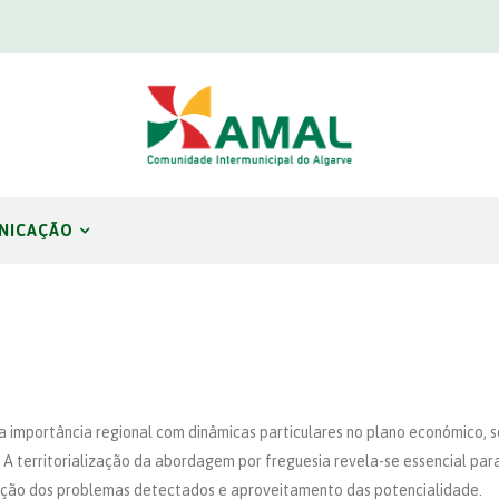
NICAÇÃO
importância regional com dinâmicas particulares no plano económico, so
s. A territorialização da abordagem por freguesia revela-se essencial par
uação dos problemas detectados e aproveitamento das potencialidade.