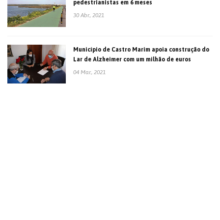
pedestrianistas em 6 meses
30 Abr., 2021
Município de Castro Marim apoia construção do
Lar de Alzheimer com um milhão de euros
04 Mar., 2021