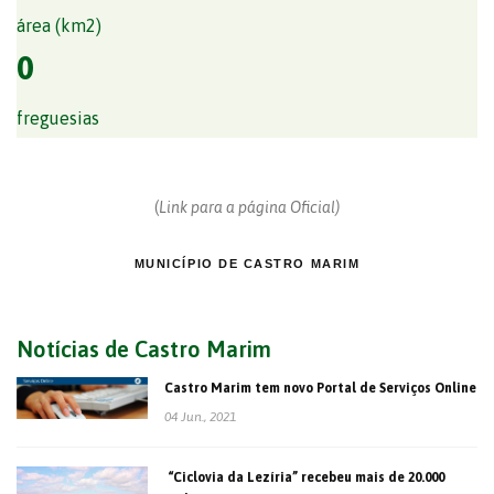
área (km2)
0
freguesias
(
Link para a página Oficial)
MUNICÍPIO DE CASTRO MARIM
Notícias de Castro Marim
Castro Marim tem novo Portal de Serviços Online
04 Jun., 2021
“Ciclovia da Lezíria” recebeu mais de 20.000