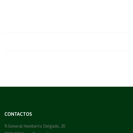
CONTACTOS
R.General Humberto Delgado, 20