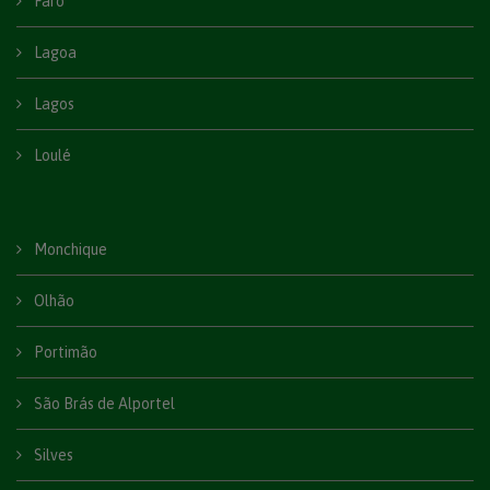
Faro
Lagoa
Lagos
Loulé
Monchique
Olhão
Portimão
São Brás de Alportel
Silves