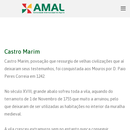
Castro Marim
Castro Marim, povoação que ressurgiu de velhas civilizações que aí
deixaram seus testemunhos, foi conquistada aos Mouros por D. Paio
Peres Correia em 1242.
No século XVIII, grande abalo sofreu toda a vila, aquando do
terramoto de 1 de Novembro de 1755 que muito a arruinou, pelo
que deixaram de ser utilizadas as habitações no interior da muralha
medieval.
A vila cresceu extramuros sem no entanto nunca conseguir