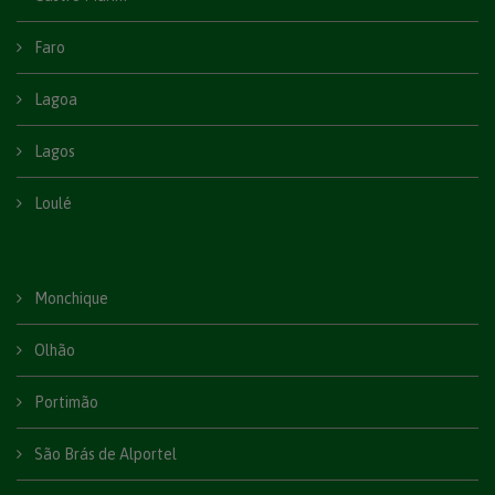
Faro
Lagoa
Lagos
Loulé
Monchique
Olhão
Portimão
São Brás de Alportel