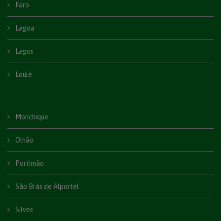
Faro
Lagoa
Lagos
Loulé
Monchique
Olhão
Portimão
São Brás de Alportel
Silves