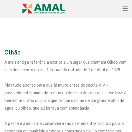
Olhão
A mais antiga referência escrita a um lugar que chamam Olhão vem
num documento do rei D. Fernando datado de 2 de Abril de 1378.
Mas tudo aponta para que já muito antes do século XIV –
possivelmente, ainda do tempo do domínio dos mouros – existisse à
beira-mar o sítio ou praia que tomou o nome de um grande olho de
água, ou olhão, que ali jorrava com abundância.
A pesca e a indústria conserveira são os elementos fulcrais para a
economia do município embora a construção civil, o comércio por