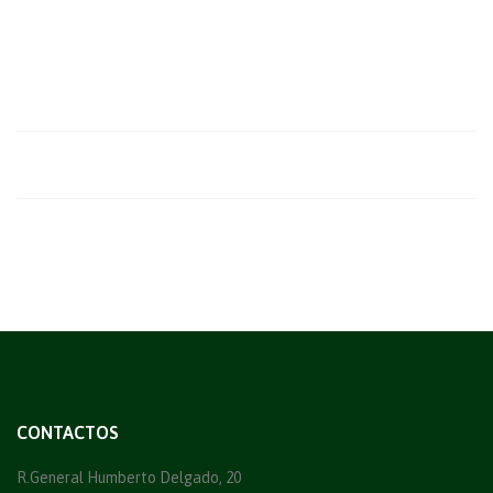
CONTACTOS
R.General Humberto Delgado, 20