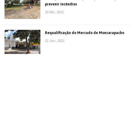
prevenir incêndios
30 Abr., 2021
Requalificação do Mercado de Moncarapacho
21 Jan., 2021