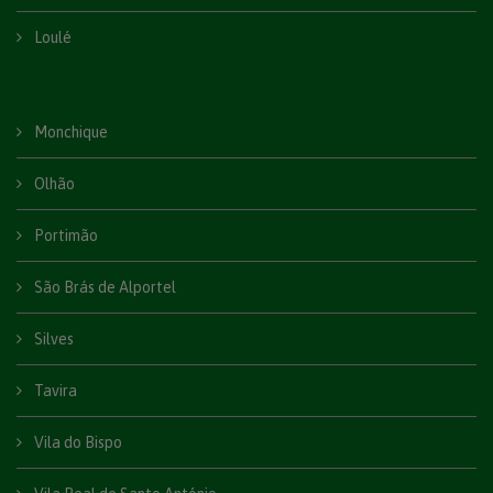
Loulé
Monchique
Olhão
Portimão
São Brás de Alportel
Silves
Tavira
Vila do Bispo