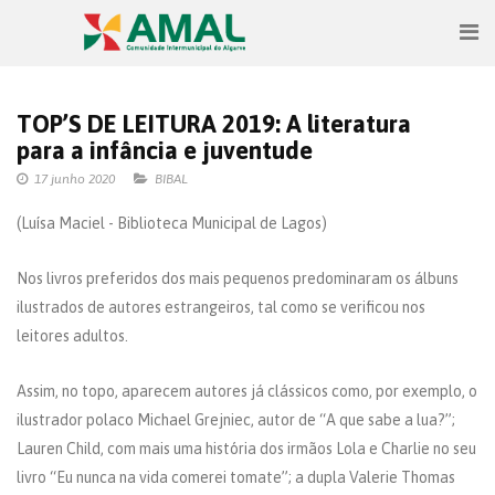
TOP’S DE LEITURA 2019: A literatura
para a infância e juventude
17 junho 2020
BIBAL
(Luísa Maciel - Biblioteca Municipal de Lagos)
Nos livros preferidos dos mais pequenos predominaram os álbuns
ilustrados de autores estrangeiros, tal como se verificou nos
leitores adultos.
Assim, no topo, aparecem autores já clássicos como, por exemplo, o
ilustrador polaco Michael Grejniec, autor de “A que sabe a lua?”;
Lauren Child, com mais uma história dos irmãos Lola e Charlie no seu
livro “Eu nunca na vida comerei tomate”; a dupla Valerie Thomas