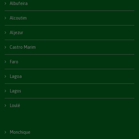
Albufeira
Alcoutim
Aljezur
Castro Marim
Faro
Lagoa
Lagos
Loulé
Monchique