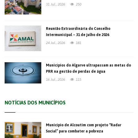
31 Jul., 2026
250
Reunião Extraordinária do Conselho
Intermunicipal – 31 de julho de 2026
24 Jul., 2026
181
Municípios do Algarve ultrapassam as metas do
PRR na gestão de perdas de água
16 Jul., 2026
115
NOTÍCIAS DOS MUNICÍPIOS
Município de Alcoutim com projeto “Radar
Social” para combater a pobreza