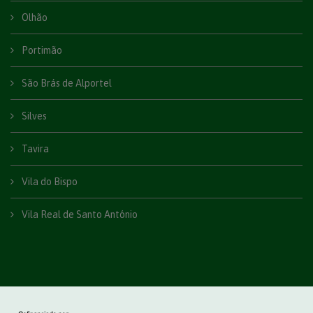
Olhão
Portimão
São Brás de Alportel
Silves
Tavira
Vila do Bispo
Vila Real de Santo António