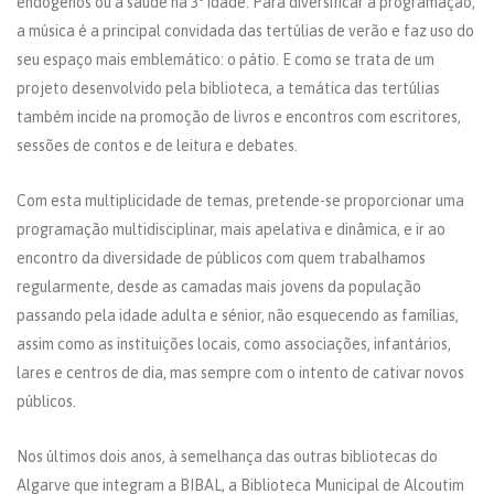
endógenos ou a saúde na 3ª idade. Para diversificar a programação,
a música é a principal convidada das tertúlias de verão e faz uso do
seu espaço mais emblemático: o pátio. E como se trata de um
projeto desenvolvido pela biblioteca, a temática das tertúlias
também incide na promoção de livros e encontros com escritores,
sessões de contos e de leitura e debates.
Com esta multiplicidade de temas, pretende-se proporcionar uma
programação multidisciplinar, mais apelativa e dinâmica, e ir ao
encontro da diversidade de públicos com quem trabalhamos
regularmente, desde as camadas mais jovens da população
passando pela idade adulta e sénior, não esquecendo as famílias,
assim como as instituições locais, como associações, infantários,
lares e centros de dia, mas sempre com o intento de cativar novos
públicos.
Nos últimos dois anos, à semelhança das outras bibliotecas do
Algarve que integram a BIBAL, a Biblioteca Municipal de Alcoutim