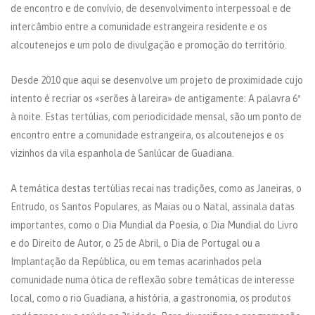
de encontro e de convívio, de desenvolvimento interpessoal e de
intercâmbio entre a comunidade estrangeira residente e os
alcoutenejos e um polo de divulgação e promoção do território.
Desde 2010 que aqui se desenvolve um projeto de proximidade cujo
intento é recriar os «serões à lareira» de antigamente: A palavra 6ª
à noite. Estas tertúlias, com periodicidade mensal, são um ponto de
encontro entre a comunidade estrangeira, os alcoutenejos e os
vizinhos da vila espanhola de Sanlúcar de Guadiana.
A temática destas tertúlias recai nas tradições, como as Janeiras, o
Entrudo, os Santos Populares, as Maias ou o Natal, assinala datas
importantes, como o Dia Mundial da Poesia, o Dia Mundial do Livro
e do Direito de Autor, o 25 de Abril, o Dia de Portugal ou a
Implantação da República, ou em temas acarinhados pela
comunidade numa ótica de reflexão sobre temáticas de interesse
local, como o rio Guadiana, a história, a gastronomia, os produtos