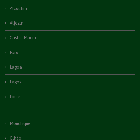
Alcoutim
Aljezur
Castro Marim
Faro
Lagoa
Lagos
Loulé
Monchique
Olhão