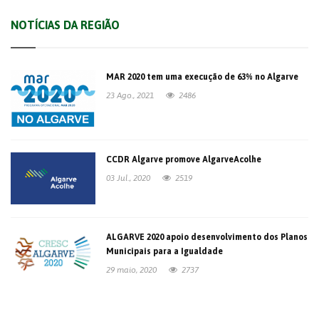
NOTÍCIAS DA REGIÃO
MAR 2020 tem uma execução de 63% no Algarve
23 Ago., 2021
2486
CCDR Algarve promove AlgarveAcolhe
03 Jul., 2020
2519
ALGARVE 2020 apoio desenvolvimento dos Planos
Municipais para a Igualdade
29 maio, 2020
2737