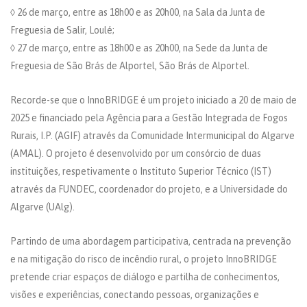
◊ 26 de março, entre as 18h00 e as 20h00, na Sala da Junta de
Freguesia de Salir, Loulé;
◊ 27 de março, entre as 18h00 e as 20h00, na Sede da Junta de
Freguesia de São Brás de Alportel, São Brás de Alportel.
Recorde-se que o InnoBRIDGE é um projeto iniciado a 20 de maio de
2025 e financiado pela Agência para a Gestão Integrada de Fogos
Rurais, I.P. (AGIF) através da Comunidade Intermunicipal do Algarve
(AMAL). O projeto é desenvolvido por um consórcio de duas
instituições, respetivamente o Instituto Superior Técnico (IST)
através da FUNDEC, coordenador do projeto, e a Universidade do
Algarve (UAlg).
Partindo de uma abordagem participativa, centrada na prevenção
e na mitigação do risco de incêndio rural, o projeto InnoBRIDGE
pretende criar espaços de diálogo e partilha de conhecimentos,
visões e experiências, conectando pessoas, organizações e