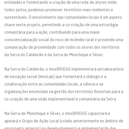
entidades e fomentando a criação de uma rede de atores onde,
todos juntos, podemos promover territórios mais resilientes e
sustentáveis. O envolvimento das comunidades locais é um aspeto
chave neste projeto, permitindo a co-criação de uma estratégia
comunitária para a ação, contribuindo para uma maior
consciencialização social do risco de incêndio rural e provendo uma
comunicação de proximidade com todos os atores dos territórios
da Serra do Caldeirão e da Serra de Monchique e Silves.
Na Serra do Caldeirão, o InnoBRIDGE implementará um laboratório
de inovação social (InnoLab) que fomentará o diálogo e a
colaboração entre as comunidades locais, a ciência e as
organizações envolvidas na gestão dos territórios florestais para a
co-criação de uma visão implementável e comunitária da Serra.
Na Serra de Monchique e Silves, o InnoBRIDGE capacitará e
apoiará o Grupo de Ação Local (criado anteriormente no âmbito de
um projeto anterior) no desenvolvimento e implementação das