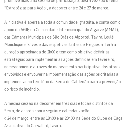
promove mais uma sessão de participação, desta vez sob o tema
“Estratégias para Ação”, a decorrer entre 24 e 27 de março.
A iniciativa é aberta a toda a comunidade, gratuita, e conta com o
apoio da AGIF, da Comunidade Intermunicipal do Algarve (AMAL),
das Câmaras Municipais de São Brás de Alportel, Tavira, Loulé,
Monchique e Silves e das respetivas Juntas de Freguesia. Terá a
duração aproximada de 2h00 e tem como objetivo definir as
estratégias para implementar as ações definidas em fevereiro,
nomeadamente através do mapeamento participativo dos atores
envolvidos e envolver na implementação das ações prioritárias a
implementar no território da Serra do Caldeirão para a prevenção
do risco de incêndio.
A mesma sessão irá decorrer em três dias e locais distintos da
Serra, de acordo com a seguinte calendarização:
◊ 24 de março, entre as 18h00 e as 20h00, na Sede do Clube de Caça
Associativo do Carvalhal, Tavira;