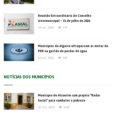
Reunião Extraordinária do Conselho
Intermunicipal – 31 de julho de 2026
24 Jul., 2026
174
Municípios do Algarve ultrapassam as metas do
PRR na gestão de perdas de água
16 Jul., 2026
108
NOTÍCIAS DOS MUNICÍPIOS
Município de Alcoutim com projeto “Radar
Social” para combater a pobreza
02 Jun., 2025
1144