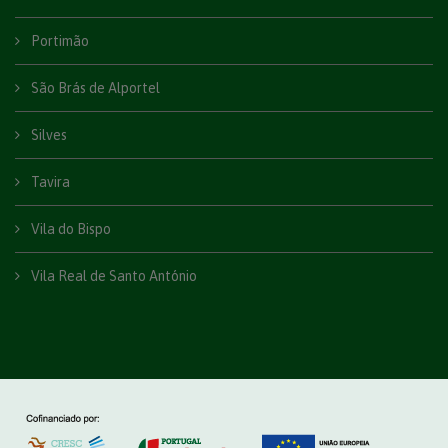
Portimão
São Brás de Alportel
Silves
Tavira
Vila do Bispo
Vila Real de Santo António