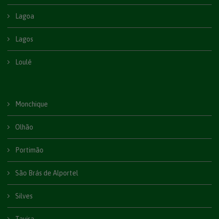
Lagoa
Lagos
Loulé
Monchique
Olhão
Portimão
São Brás de Alportel
Silves