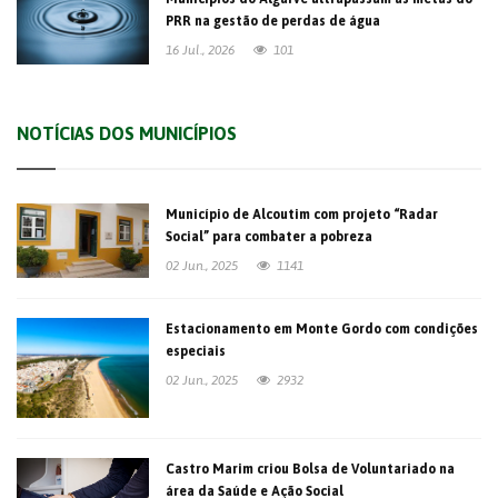
PRR na gestão de perdas de água
16 Jul., 2026
101
NOTÍCIAS DOS MUNICÍPIOS
Município de Alcoutim com projeto “Radar
Social” para combater a pobreza
02 Jun., 2025
1141
Estacionamento em Monte Gordo com condições
especiais
02 Jun., 2025
2932
Castro Marim criou Bolsa de Voluntariado na
área da Saúde e Ação Social