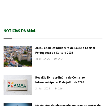
NOTÍCIAS DA AMAL
AMAL apoia candidatura de Loulé a Capital
Portuguesa da Cultura 2028
31 Jul., 2026
227
Reunião Extraordinária do Conselho
Intermunicipal – 31 de julho de 2026
24 Jul., 2026
166
Municípios do Algarve ultrapassam as metas do