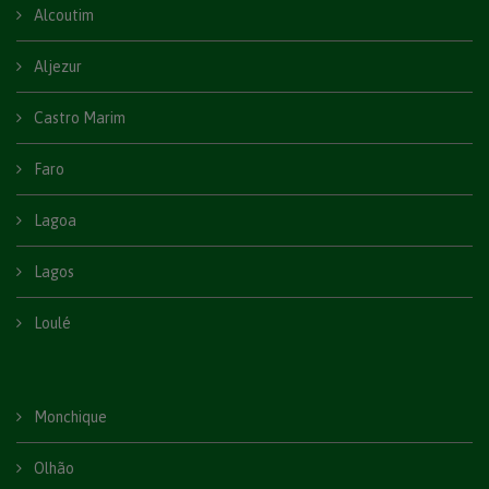
Alcoutim
Aljezur
Castro Marim
Faro
Lagoa
Lagos
Loulé
Monchique
Olhão