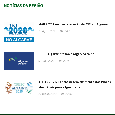
NOTÍCIAS DA REGIÃO
MAR 2020 tem uma execução de 63% no Algarve
23 Ago., 2021
2481
CCDR Algarve promove AlgarveAcolhe
03 Jul., 2020
2516
ALGARVE 2020 apoio desenvolvimento dos Planos
Municipais para a Igualdade
29 maio, 2020
2736