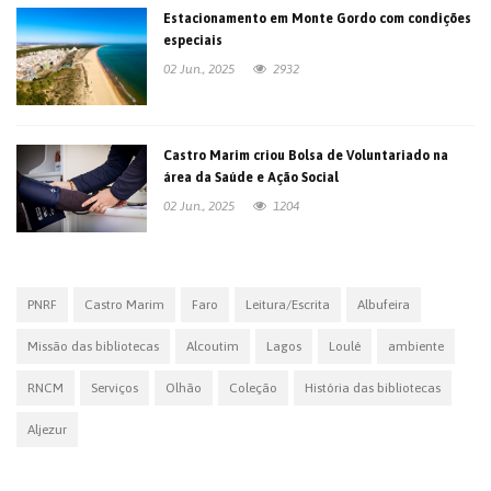
Estacionamento em Monte Gordo com condições
especiais
02 Jun., 2025
2932
Castro Marim criou Bolsa de Voluntariado na
área da Saúde e Ação Social
02 Jun., 2025
1204
PNRF
Castro Marim
Faro
Leitura/Escrita
Albufeira
Missão das bibliotecas
Alcoutim
Lagos
Loulé
ambiente
RNCM
Serviços
Olhão
Coleção
História das bibliotecas
Aljezur