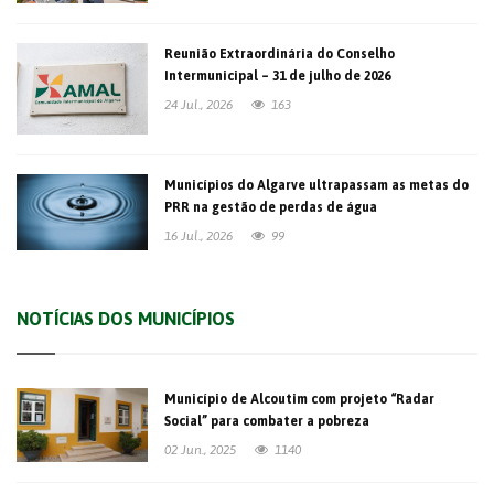
Reunião Extraordinária do Conselho
Intermunicipal – 31 de julho de 2026
24 Jul., 2026
163
Municípios do Algarve ultrapassam as metas do
PRR na gestão de perdas de água
16 Jul., 2026
99
NOTÍCIAS DOS MUNICÍPIOS
Município de Alcoutim com projeto “Radar
Social” para combater a pobreza
02 Jun., 2025
1140