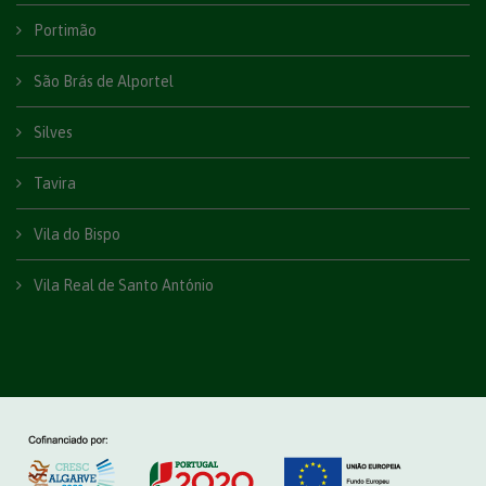
Portimão
São Brás de Alportel
Silves
Tavira
Vila do Bispo
Vila Real de Santo António