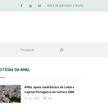
ÁREA RESERVADA
RGPD
OTÍCIAS DA AMAL
AMAL apoia candidatura de Loulé a
Capital Portuguesa da Cultura 2028
31 Jul., 2026
233