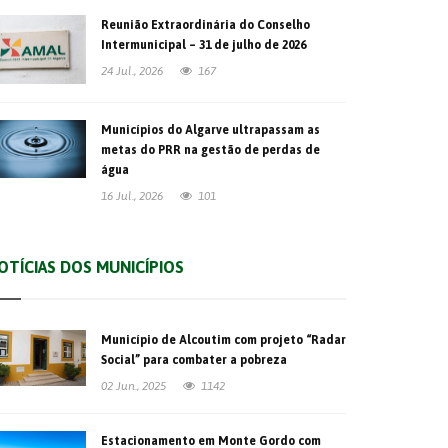
Reunião Extraordinária do Conselho
Intermunicipal – 31 de julho de 2026
24 Jul., 2026
167
Municípios do Algarve ultrapassam as
metas do PRR na gestão de perdas de
água
16 Jul., 2026
101
OTÍCIAS DOS MUNICÍPIOS
Município de Alcoutim com projeto “Radar
Social” para combater a pobreza
02 Jun., 2025
1142
Estacionamento em Monte Gordo com