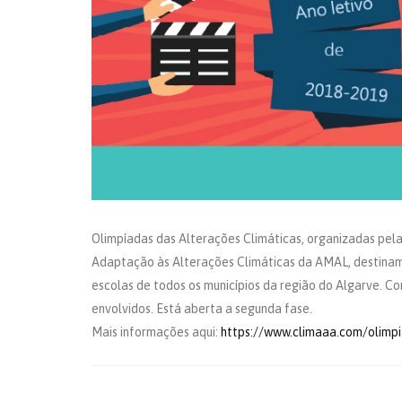
Olimpíadas das Alterações Climáticas,
organizadas pela
Adaptação às Alterações Climáticas da AMAL, destinam-s
escolas de todos os municípios da região do Algarve. Co
envolvidos. Está aberta a segunda fase.
Mais informações aqui:
https://www.climaaa.com/olimp