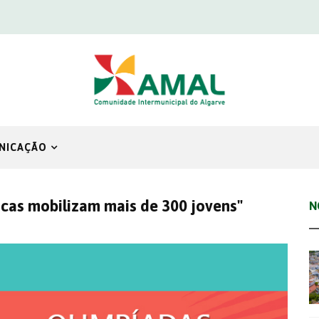
NICAÇÃO
icas mobilizam mais de 300 jovens"
N