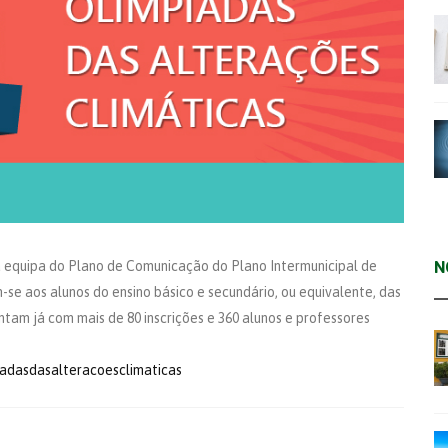
 equipa do Plano de Comunicação do Plano Intermunicipal de
N
e aos alunos do ensino básico e secundário, ou equivalente, das
ntam já com mais de 80 inscrições e 360 alunos e professores
iadasdasalteracoesclimaticas