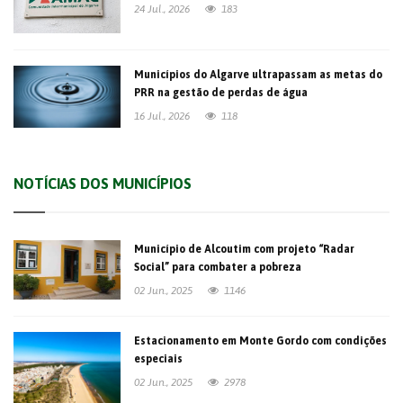
24 Jul., 2026
183
Municípios do Algarve ultrapassam as metas do
PRR na gestão de perdas de água
16 Jul., 2026
118
NOTÍCIAS DOS MUNICÍPIOS
Município de Alcoutim com projeto “Radar
Social” para combater a pobreza
02 Jun., 2025
1146
Estacionamento em Monte Gordo com condições
especiais
02 Jun., 2025
2978