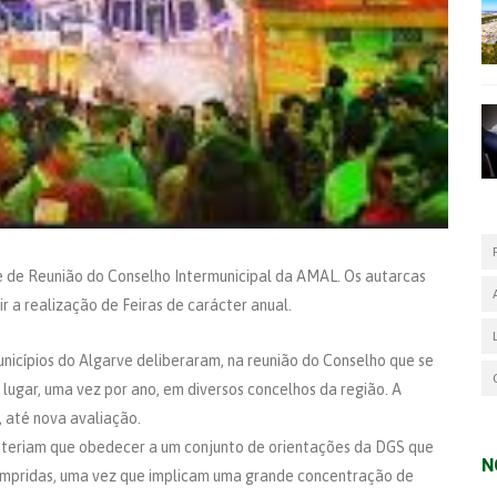
e de Reunião do Conselho Intermunicipal da AMAL. Os autarcas
r a realização de Feiras de carácter anual.
nicípios do Algarve deliberaram, na reunião do Conselho que se
m lugar, uma vez por ano, em diversos concelhos da região. A
, até nova avaliação.
e, teriam que obedecer a um conjunto de orientações da DGS que
N
umpridas, uma vez que implicam uma grande concentração de