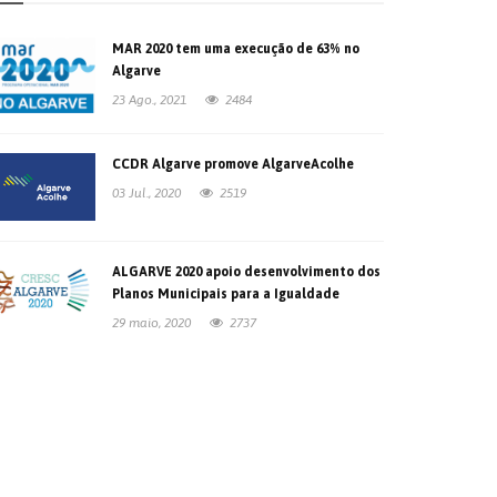
MAR 2020 tem uma execução de 63% no
Algarve
23 Ago., 2021
2484
CCDR Algarve promove AlgarveAcolhe
03 Jul., 2020
2519
ALGARVE 2020 apoio desenvolvimento dos
Planos Municipais para a Igualdade
29 maio, 2020
2737