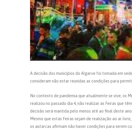
A decisão dos municípios do Algarve foi tomada em sed
consideram não estar reunidas as condições para permiti
No contexto de pandemia que atualmente se vive, os Mu
realizou no passado dia 4, não realizar as Feiras que tê
decisão será mantida pelo menos até ao final deste ano
Mesmo que estas Feiras sejam de realização ao ar livr
os autarcas afirmam não haver condições para serem c