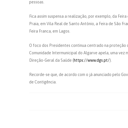
pessoas.
Fica assim suspensa a realização, por exemplo, da Feira 
Praia, em Vila Real de Santo António, a Feira de São Fr
Feira Franca, em Lagos.
O foco dos Presidentes continua centrado na proteção 
Comunidade Intermunicipal do Algarve apela, uma vez m
Direção-Geral da Saúde (
https://www.dgs.pt/
).
Recorde-se que, de acordo com o já anunciado pelo Gove
de Contigência.