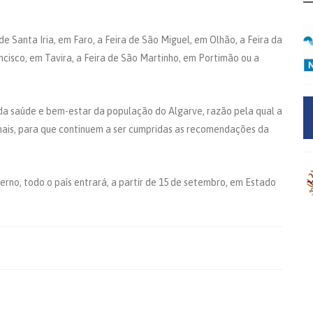
de Santa Iria, em Faro, a Feira de São Miguel, em Olhão, a Feira da
ancisco, em Tavira, a Feira de São Martinho, em Portimão ou a
da saúde e bem-estar da população do Algarve, razão pela qual a
ais, para que continuem a ser cumpridas as recomendações da
rno, todo o país entrará, a partir de 15 de setembro, em Estado