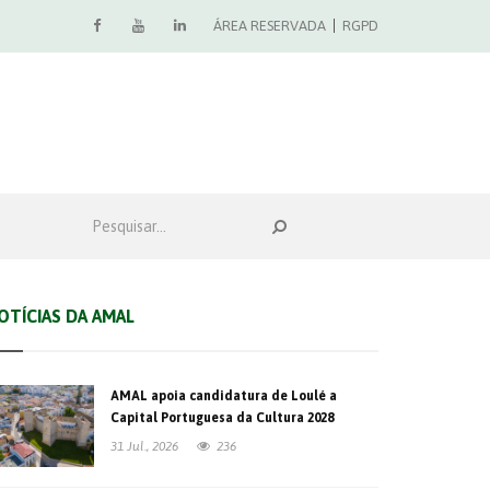
ÁREA RESERVADA
RGPD
OTÍCIAS DA AMAL
AMAL apoia candidatura de Loulé a
Capital Portuguesa da Cultura 2028
31 Jul., 2026
236