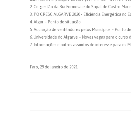
2. Co-gestão da Ria Formosa e do Sapal de Castro Mari
3. PO CRESC ALGARVE 2020 - Eficiência Energética no E
4. Algar – Ponto de situação;
5. Aquisição de ventiladores pelos Municípios – Ponto d
6. Universidade do Algarve – Novas vagas para o curso
7. Informações e outros assuntos de interesse para os Mu
Faro, 29 de janeiro de 2021.