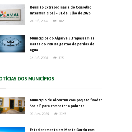
Reunião Extraordinária do Conselho
Intermunicipal – 31 de julho de 2026
24 Jul., 2026
182
Municípios do Algarve ultrapassam as
metas do PRR na gestão de perdas de
água
16 Jul., 2026
115
OTÍCIAS DOS MUNICÍPIOS
Município de Alcoutim com projeto “Radar
Social” para combater a pobreza
02 Jun., 2025
1145
Estacionamento em Monte Gordo com