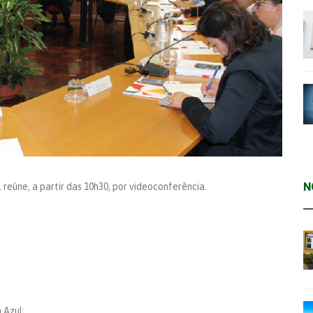
N
 reúne, a partir das 10h30, por videoconferência.
 Azul;