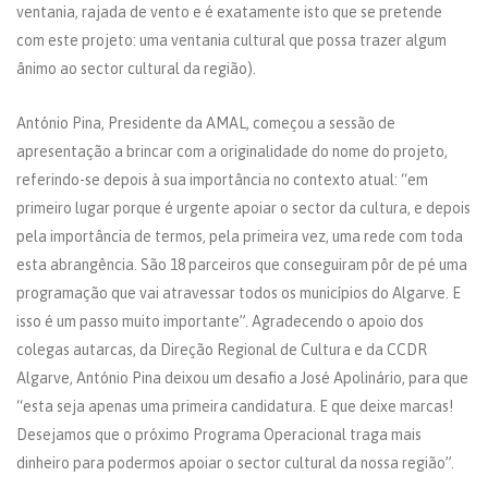
ventania, rajada de vento e é exatamente isto que se pretende
com este projeto: uma ventania cultural que possa trazer algum
ânimo ao sector cultural da região).
António Pina, Presidente da AMAL, começou a sessão de
apresentação a brincar com a originalidade do nome do projeto,
referindo-se depois à sua importância no contexto atual: “em
primeiro lugar porque é urgente apoiar o sector da cultura, e depois
pela importância de termos, pela primeira vez, uma rede com toda
esta abrangência. São 18 parceiros que conseguiram pôr de pé uma
programação que vai atravessar todos os municípios do Algarve. E
isso é um passo muito importante”. Agradecendo o apoio dos
colegas autarcas, da Direção Regional de Cultura e da CCDR
Algarve, António Pina deixou um desafio a José Apolinário, para que
“esta seja apenas uma primeira candidatura. E que deixe marcas!
Desejamos que o próximo Programa Operacional traga mais
dinheiro para podermos apoiar o sector cultural da nossa região”.