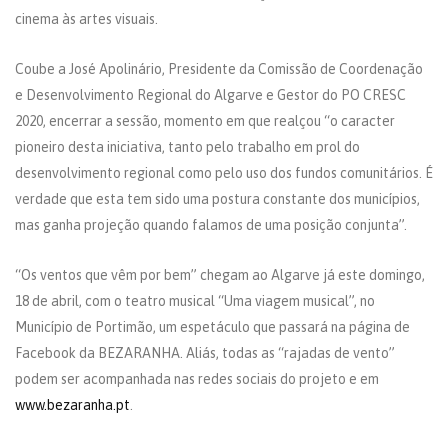
cinema às artes visuais.
Coube a José Apolinário, Presidente da Comissão de Coordenação
e Desenvolvimento Regional do Algarve e Gestor do PO CRESC
2020, encerrar a sessão, momento em que realçou “o caracter
pioneiro desta iniciativa, tanto pelo trabalho em prol do
desenvolvimento regional como pelo uso dos fundos comunitários. É
verdade que esta tem sido uma postura constante dos municípios,
mas ganha projeção quando falamos de uma posição conjunta”.
“Os ventos que vêm por bem” chegam ao Algarve já este domingo,
18 de abril, com o teatro musical “Uma viagem musical”, no
Município de Portimão, um espetáculo que passará na página de
Facebook da BEZARANHA. Aliás, todas as “rajadas de vento”
podem ser acompanhada nas redes sociais do projeto e em
www.bezaranha.pt
.