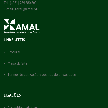
Tel: (+351) 289 880 800
E-mail:
geral@amal.pt
LINKS ÚTEIS
Procurar
Mapa do Site
Termos de utilização e política de privacidade
LIGAÇÕES
Assembleia Intermunicipal