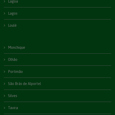
Lagoa
Lagos
Loulé
Monchique
Olhão
Portimão
São Brás de Alportel
Silves
Tavira