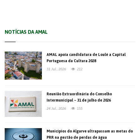
NOTÍCIAS DA AMAL
AMAL apoia candidatura de Loulé a Capital
Portuguesa da Cultura 2028
31 Jul., 2026
212
Reunião Extraordinária do Conselho
Intermunicipal – 31 de julho de 2026
24 Jul., 2026
155
Municípios do Algarve ultrapassam as metas do
PRR na gestão de perdas de água