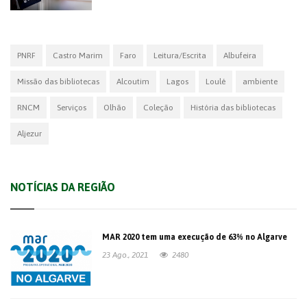
PNRF
Castro Marim
Faro
Leitura/Escrita
Albufeira
Missão das bibliotecas
Alcoutim
Lagos
Loulé
ambiente
RNCM
Serviços
Olhão
Coleção
História das bibliotecas
Aljezur
NOTÍCIAS DA REGIÃO
MAR 2020 tem uma execução de 63% no Algarve
23 Ago., 2021
2480