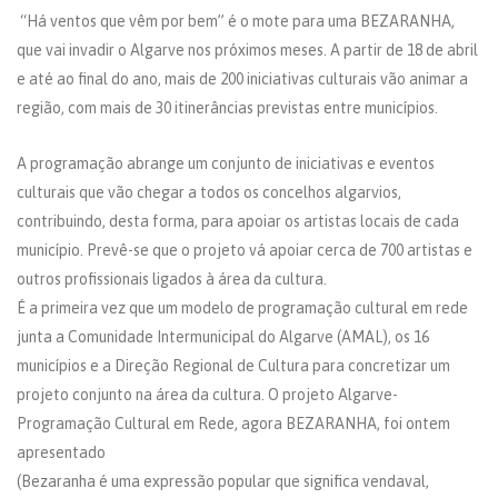
“Há ventos que vêm por bem” é o mote para uma BEZARANHA,
que vai invadir o Algarve nos próximos meses. A partir de 18 de abril
e até ao final do ano, mais de 200 iniciativas culturais vão animar a
região, com mais de 30 itinerâncias previstas entre municípios.
A programação abrange um conjunto de iniciativas e eventos
culturais que vão chegar a todos os concelhos algarvios,
contribuindo, desta forma, para apoiar os artistas locais de cada
município. Prevê-se que o projeto vá apoiar cerca de 700 artistas e
outros profissionais ligados à área da cultura.
É a primeira vez que um modelo de programação cultural em rede
junta a Comunidade Intermunicipal do Algarve (AMAL), os 16
municípios e a Direção Regional de Cultura para concretizar um
projeto conjunto na área da cultura. O projeto Algarve-
Programação Cultural em Rede, agora BEZARANHA, foi ontem
apresentado
(Bezaranha é uma expressão popular que significa vendaval,