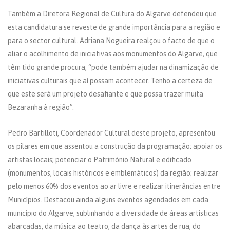
Também a Diretora Regional de Cultura do Algarve defendeu que
esta candidatura se reveste de grande importância para a região e
para o sector cultural. Adriana Nogueira realçou o facto de que o
aliar o acolhimento de iniciativas aos monumentos do Algarve, que
têm tido grande procura, “pode também ajudar na dinamização de
iniciativas culturais que aí possam acontecer. Tenho a certeza de
que este será um projeto desafiante e que possa trazer muita
Bezaranha à região”.
Pedro Bartilloti, Coordenador Cultural deste projeto, apresentou
os pilares em que assentou a construção da programação: apoiar os
artistas locais; potenciar o Património Natural e edificado
(monumentos, locais históricos e emblemáticos) da região; realizar
pelo menos 60% dos eventos ao ar livre e realizar itinerâncias entre
Municípios. Destacou ainda alguns eventos agendados em cada
município do Algarve, sublinhando a diversidade de áreas artísticas
abarcadas, da música ao teatro, da dança às artes de rua, do