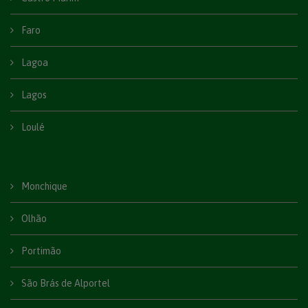
Faro
Lagoa
Lagos
Loulé
Monchique
Olhão
Portimão
São Brás de Alportel