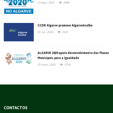
23 Ago., 2021
2486
CCDR Algarve promove AlgarveAcolhe
03 Jul., 2020
2523
ALGARVE 2020 apoio desenvolvimento dos Planos
Municipais para a Igualdade
29 maio, 2020
2739
CONTACTOS