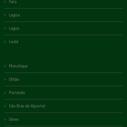
Faro
Lagoa
Lagos
Loulé
Monchique
Olhão
Portimão
São Brás de Alportel
Silves