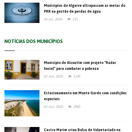
Municípios do Algarve ultrapassam as metas do
PRR na gestão de perdas de água
16 Jul., 2026
115
NOTÍCIAS DOS MUNICÍPIOS
Município de Alcoutim com projeto “Radar
Social” para combater a pobreza
02 Jun., 2025
1145
Estacionamento em Monte Gordo com condições
especiais
02 Jun., 2025
2965
Castro Marim criou Bolsa de Voluntariado na