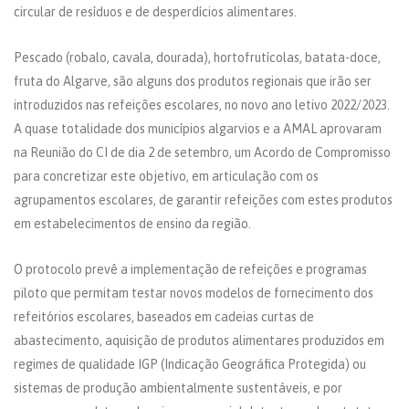
circular de resíduos e de desperdícios alimentares.
Pescado (robalo, cavala, dourada), hortofrutícolas, batata-doce,
fruta do Algarve, são alguns dos produtos regionais que irão ser
introduzidos nas refeições escolares, no novo ano letivo 2022/2023.
A quase totalidade dos municípios algarvios e a AMAL aprovaram
na Reunião do CI de dia 2 de setembro, um Acordo de Compromisso
para concretizar este objetivo, em articulação com os
agrupamentos escolares, de garantir refeições com estes produtos
em estabelecimentos de ensino da região.
O protocolo prevê a implementação de refeições e programas
piloto que permitam testar novos modelos de fornecimento dos
refeitórios escolares, baseados em cadeias curtas de
abastecimento, aquisição de produtos alimentares produzidos em
regimes de qualidade IGP (Indicação Geográfica Protegida) ou
sistemas de produção ambientalmente sustentáveis, e por