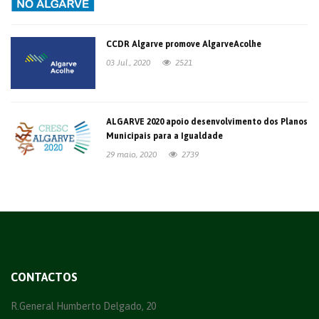
CCDR Algarve promove AlgarveAcolhe
03 Jul., 2020
2521
ALGARVE 2020 apoio desenvolvimento dos Planos
Municipais para a Igualdade
29 maio, 2020
2739
CONTACTOS
R.General Humberto Delgado, 20