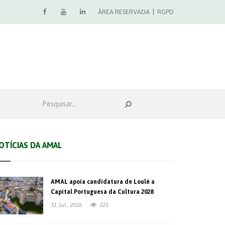
ÁREA RESERVADA
RGPD
OTÍCIAS DA AMAL
AMAL apoia candidatura de Loulé a
Capital Portuguesa da Cultura 2028
31 Jul., 2026
225