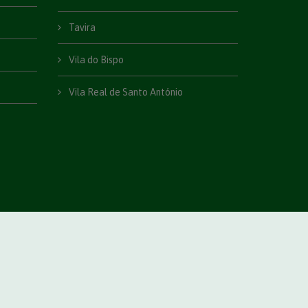
Tavira
Vila do Bispo
Vila Real de Santo António