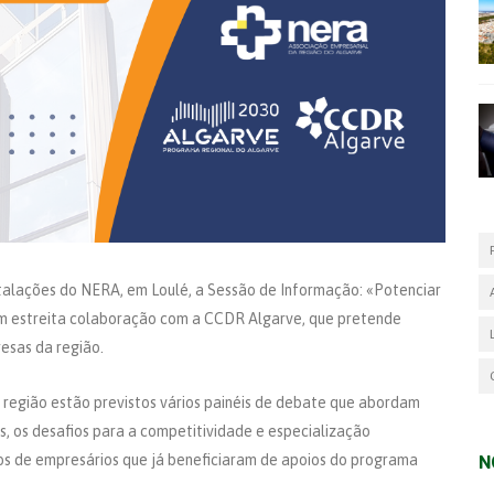
nstalações do NERA, em Loulé, a Sessão de Informação: «Potenciar
em estreita colaboração com a CCDR Algarve, que pretende
esas da região.
região estão previstos vários painéis de debate que abordam
, os desafios para a competitividade e especialização
os de empresários que já beneficiaram de apoios do programa
N