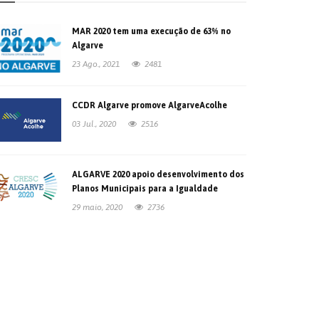
MAR 2020 tem uma execução de 63% no
Algarve
23 Ago., 2021
2481
CCDR Algarve promove AlgarveAcolhe
03 Jul., 2020
2516
ALGARVE 2020 apoio desenvolvimento dos
Planos Municipais para a Igualdade
29 maio, 2020
2736