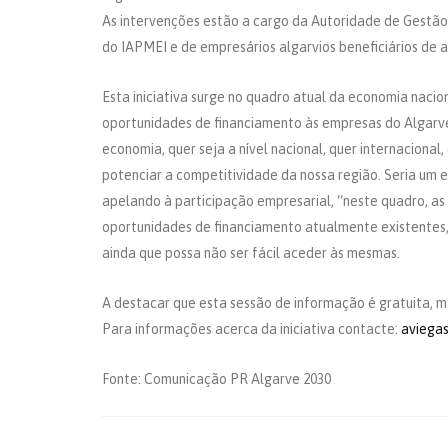
As intervenções estão a cargo da Autoridade de Gestã
do IAPMEI e de empresários algarvios beneficiários de a
Esta iniciativa surge no quadro atual da economia nacio
oportunidades de financiamento às empresas do Algarv
economia, quer seja a nível nacional, quer internaciona
potenciar a competitividade da nossa região. Seria um e
apelando à participação empresarial, “neste quadro, a
oportunidades de financiamento atualmente existentes
ainda que possa não ser fácil aceder às mesmas.
A destacar que esta sessão de informação é gratuita, ma
Para informações acerca da iniciativa contacte:
aviega
Fonte: Comunicação PR Algarve 2030