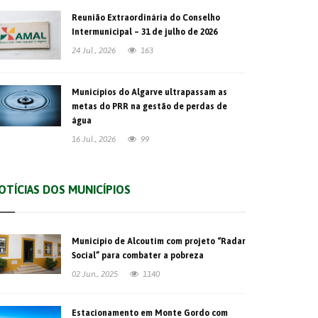
Reunião Extraordinária do Conselho
Intermunicipal – 31 de julho de 2026
24 Jul., 2026
163
Municípios do Algarve ultrapassam as
metas do PRR na gestão de perdas de
água
16 Jul., 2026
99
OTÍCIAS DOS MUNICÍPIOS
Município de Alcoutim com projeto “Radar
Social” para combater a pobreza
02 Jun., 2025
1140
Estacionamento em Monte Gordo com