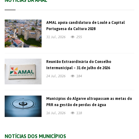
NOTÍCIAS DA AMAL
AMAL apoia candidatura de Loulé a Capital
Portuguesa da Cultura 2028
31 Jul., 2026
255
Reunião Extraordinária do Conselho
Intermunicipal – 31 de julho de 2026
24 Jul., 2026
184
Municípios do Algarve ultrapassam as metas do
PRR na gestão de perdas de água
16 Jul., 2026
118
NOTÍCIAS DOS MUNICÍPIOS