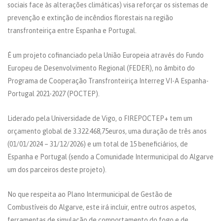
sociais face às alterações climáticas) visa reforçar os sistemas de
prevenção e extinção de incêndios florestais na região
transfronteiriça entre Espanha e Portugal.
É um projeto cofinanciado pela União Europeia através do Fundo
Europeu de Desenvolvimento Regional (FEDER), no âmbito do
Programa de Cooperação Transfronteiriça Interreg VI-A Espanha-
Portugal 2021-2027 (POCTEP).
Liderado pela Universidade de Vigo, o FIREPOCTEP+ tem um
orçamento global de 3.322.468,75euros, uma duração de três anos
(01/01/2024 – 31/12/2026) e um total de 15 beneficiários, de
Espanha e Portugal (sendo a Comunidade Intermunicipal do Algarve
um dos parceiros deste projeto).
No que respeita ao Plano Intermunicipal de Gestão de
Combustíveis do Algarve, este irá incluir, entre outros aspetos,
ferramentas de simulação de comportamento do fogo e de