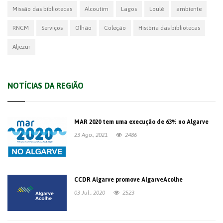
Missão das bibliotecas
Alcoutim
Lagos
Loulé
ambiente
RNCM
Serviços
Olhão
Coleção
História das bibliotecas
Aljezur
NOTÍCIAS DA REGIÃO
MAR 2020 tem uma execução de 63% no Algarve
23 Ago., 2021
2486
CCDR Algarve promove AlgarveAcolhe
03 Jul., 2020
2523