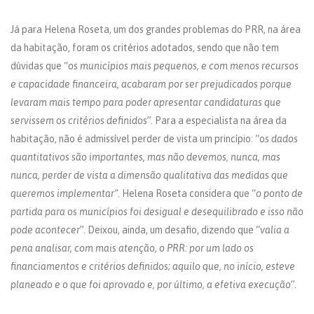
Já para Helena Roseta, um dos grandes problemas do PRR, na área
da habitação, foram os critérios adotados, sendo que não tem
dúvidas que “
os municípios mais pequenos, e com menos recursos
e capacidade financeira, acabaram por ser prejudicados porque
levaram mais tempo para poder apresentar candidaturas que
servissem os critérios definidos
”. Para a especialista na área da
habitação, não é admissível perder de vista um princípio: “o
s dados
quantitativos são importantes, mas não devemos, nunca, mas
nunca, perder de vista a dimensão qualitativa das medidas que
queremos implementar”
. Helena Roseta considera que “
o ponto de
partida para os municípios foi desigual e desequilibrado e isso não
pode acontecer
”. Deixou, ainda, um desafio, dizendo que “
valia a
pena analisar, com mais atenção, o PRR: por um lado os
financiamentos e critérios definidos; aquilo que, no início, esteve
planeado e o que foi aprovado e, por último, a efetiva execução
”.