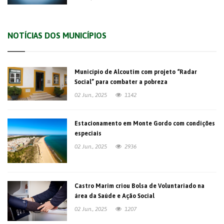
NOTÍCIAS DOS MUNICÍPIOS
Município de Alcoutim com projeto “Radar
Social” para combater a pobreza
02 Jun., 2025
1142
Estacionamento em Monte Gordo com condições
especiais
02 Jun., 2025
2936
Castro Marim criou Bolsa de Voluntariado na
área da Saúde e Ação Social
02 Jun., 2025
1207