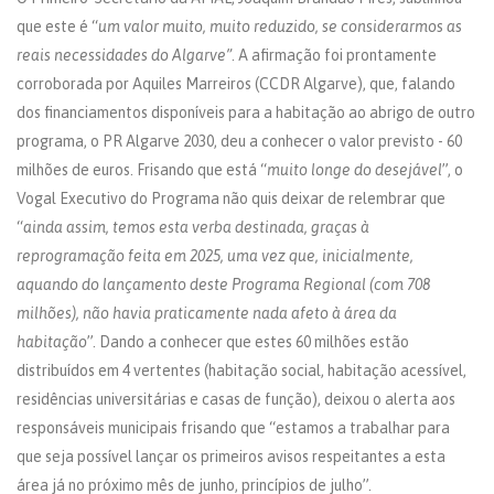
que este é “
um valor muito, muito reduzido, se considerarmos as
reais necessidades do Algarve”
. A afirmação foi prontamente
corroborada por Aquiles Marreiros (CCDR Algarve), que, falando
dos financiamentos disponíveis para a habitação ao abrigo de outro
programa, o PR Algarve 2030, deu a conhecer o valor previsto - 60
milhões de euros. Frisando que está “
muito longe do desejável
”, o
Vogal Executivo do Programa não quis deixar de relembrar que
“
ainda assim, temos esta verba destinada, graças à
reprogramação feita em 2025, uma vez que, inicialmente,
aquando do lançamento deste Programa Regional (com 708
milhões), não havia praticamente nada afeto à área da
habitação
”. Dando a conhecer que estes 60 milhões estão
distribuídos em 4 vertentes (habitação social, habitação acessível,
residências universitárias e casas de função), deixou o alerta aos
responsáveis municipais frisando que “estamos a trabalhar para
que seja possível lançar os primeiros avisos respeitantes a esta
área já no próximo mês de junho, princípios de julho”.