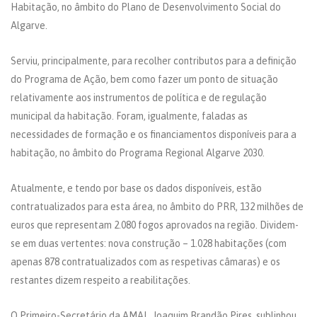
Habitação, no âmbito do Plano de Desenvolvimento Social do
Algarve.
Serviu, principalmente, para recolher contributos para a definição
do Programa de Ação, bem como fazer um ponto de situação
relativamente aos instrumentos de política e de regulação
municipal da habitação. Foram, igualmente, faladas as
necessidades de formação e os financiamentos disponíveis para a
habitação, no âmbito do Programa Regional Algarve 2030.
Atualmente, e tendo por base os dados disponíveis, estão
contratualizados para esta área, no âmbito do PRR, 132 milhões de
euros que representam 2.080 fogos aprovados na região. Dividem-
se em duas vertentes: nova construção – 1.028 habitações (com
apenas 878 contratualizados com as respetivas câmaras) e os
restantes dizem respeito a reabilitações.
O Primeiro-Secretário da AMAL, Joaquim Brandão Pires, sublinhou