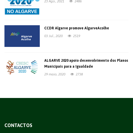
23 Ago., 2021
2486
CCDR Algarve promove AlgarveAcolhe
03 Jul., 2020
2519
ALGARVE 2020 apoio desenvolvimento dos Planos
Municipais para a Igualdade
29 maio, 2020
2738
CONTACTOS