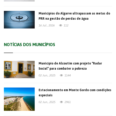
Municípios do Algarve ultrapassam as metas do
PRR na gestão de perdas de água
16 Jul., 2026
112
NOTÍCIAS DOS MUNICÍPIOS
Município de Alcoutim com projeto “Radar
Social” para combater a pobreza
02 Jun., 2025
1144
Estacionamento em Monte Gordo com condições
especiais
02 Jun., 2025
2961