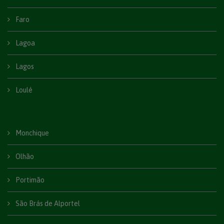
Faro
Lagoa
Lagos
Loulé
Monchique
Olhão
Portimão
São Brás de Alportel