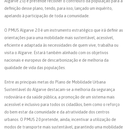
Algarve 2.0) e pretende recolher o contributo da população para a
definição desse plano, tendo, para isso, lançado um inquérito,
apelando à participação de toda a comunidade.
O PMUS Algarve 2.0 é um instrumento estratégico que irá definir as
orientações para uma mobilidade mais sustentável, acessível,
eficiente e adaptada às necessidades de quem vive, trabalha ou
visita o Algarve. Estará também alinhado com os objetivos
nacionais e europeus de descarbonização e de melhoria da
qualidade de vida das populações.
Entre as principais metas do Plano de Mobilidade Urbana
Sustentável do Algarve destacam-se a melhoria da segurança
rodoviária e da saúde pública, a promoção de um sistema mais
acessível e inclusivo para todos os cidadãos, bem como o reforço
do bem estar da comunidade e da atratividade dos centros
urbanos. O PMUS 2.0 pretende, ainda, incentivar a utilização de
modos de transporte mais sustentável, garantindo uma mobilidade