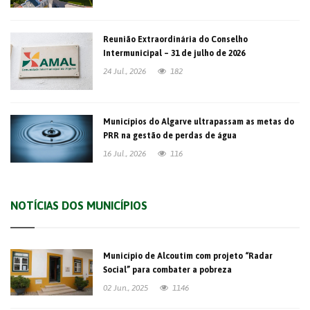
Reunião Extraordinária do Conselho
Intermunicipal – 31 de julho de 2026
24 Jul., 2026
182
Municípios do Algarve ultrapassam as metas do
PRR na gestão de perdas de água
16 Jul., 2026
116
NOTÍCIAS DOS MUNICÍPIOS
Município de Alcoutim com projeto “Radar
Social” para combater a pobreza
02 Jun., 2025
1146