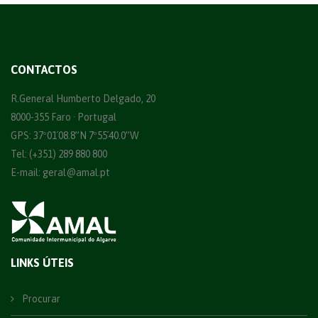
CONTACTOS
R.General Humberto Delgado, 20
8000-355 Faro · Portugal
GPS: 37º01´08.8”N 7º55´40.0”W
Tel: (+351) 289 880 800
E-mail:
geral@amal.pt
LINKS ÚTEIS
Procurar