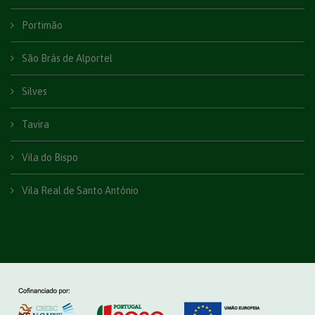
Portimão
São Brás de Alportel
Silves
Tavira
Vila do Bispo
Vila Real de Santo António