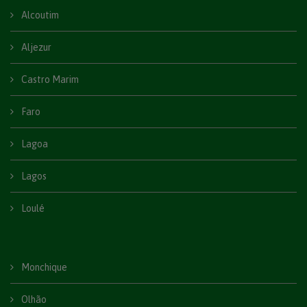
Alcoutim
Aljezur
Castro Marim
Faro
Lagoa
Lagos
Loulé
Monchique
Olhão