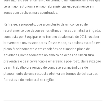
verá agora o seu rendimento de trabalho aumentado, uma vez que
terá maior autonomia e maior abrangência, especialmente em
zonas com declives mais acentuados.
Refira-se, a propósito, que a conclusão de um concurso de
recrutamento que decorreu nos últimos meses permitirá a Brigada,
composta por 3 equipas e no terreno desde maio de 2019, receber
brevemente novos sapadores. Desse modo, as equipas estarão em
pleno funcionamento e em condições de cumprir o plano de
atividades, nomeadamente no âmbito de ações de silvicultura
preventiva e de intervenção e emergência pós-fogo; da realização
de um trabalho preventivo de combate aos incêndios e de
planeamento de uma resposta efetiva em termos de defesa das
florestas e do meio rural na região.