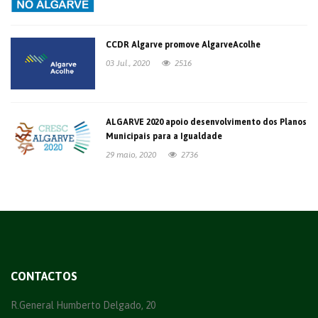
CCDR Algarve promove AlgarveAcolhe
03 Jul., 2020
2516
ALGARVE 2020 apoio desenvolvimento dos Planos
Municipais para a Igualdade
29 maio, 2020
2736
CONTACTOS
R.General Humberto Delgado, 20