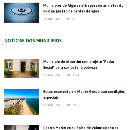
Municípios do Algarve ultrapassam as metas do
PRR na gestão de perdas de água
16 Jul., 2026
99
NOTÍCIAS DOS MUNICÍPIOS
Município de Alcoutim com projeto “Radar
Social” para combater a pobreza
02 Jun., 2025
1141
Estacionamento em Monte Gordo com condições
especiais
02 Jun., 2025
2932
Castro Marim criou Bolsa de Voluntariado na