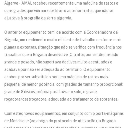
Algarve - AMAL recebeu recentemente uma máquina de rastos e
duas grades que vieram substituir o anterior trator, que não se
ajustava à orografia da serra algarvia.
O anterior equipamento tem, de acordo com a Coordenadora da
Brigada, um rendimento muito eficiente de trabalho em áreas mais
planas e extensas, situação que não se verifica com frequência nos
trabalhos que a Brigada desenvolve. O trator, por ser demasiado
grande e pesado, não suportava declives muito acentuados e
acabava por não ser adequado ao território. O equipamento
acabou por ser substituído por uma máquina de rastos mais
pequena, de menor potência, com grades de tamanho proporcional:
grade de 8 discos, própria para lavrar o solo, e grade
roçadora/destroçadora, adequada ao tratamento de sobrantes.
Com estes novos equipamentos, em conjunto com o porta-máquinas
de Monchique (ao abrigo do protocolo de utilização), a Brigada