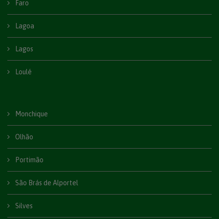
Faro
Lagoa
Lagos
Loulé
Monchique
Olhão
Portimão
São Brás de Alportel
Silves