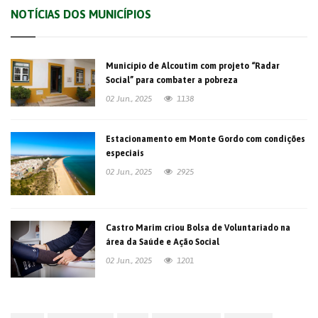
NOTÍCIAS DOS MUNICÍPIOS
Município de Alcoutim com projeto “Radar
Social” para combater a pobreza
02 Jun., 2025
1138
Estacionamento em Monte Gordo com condições
especiais
02 Jun., 2025
2925
Castro Marim criou Bolsa de Voluntariado na
área da Saúde e Ação Social
02 Jun., 2025
1201