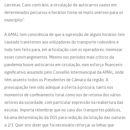
carreiras. Caso contrário, a circulação de autocarros vazios em
determinados percursos e horários torna-se muito oneroso para os
municípios”.
A AMAL tem consciência de que a supressão de alguns horários tem
causado transtornos aos utilizadores do transporte rodoviário e
tudo tem feito para, em articulação com os operadores, minimizar
esses constrangimentos. Mesmo nos períodos mais críticos da
pandemia houve autocarros em circulação, num esforço financeiro
significativo assumido pelo Conselho Intermunicipal da AMAL, onde
têm assento todos os Presidentes de Câmara da região. A
preocupação tem sido adequar a oferta à procura, tanto nos
momentos de confinamento total como nos de retoma dos vários
setores da sociedade, com particular expressão na reabertura das
escolas. Importa relembrar que no caso dos transportes públicos,
há uma determinação da DGS para redução da lotação das viaturas
a 2/3. Quer isto dizer que foi necessário reforçar as linhas que