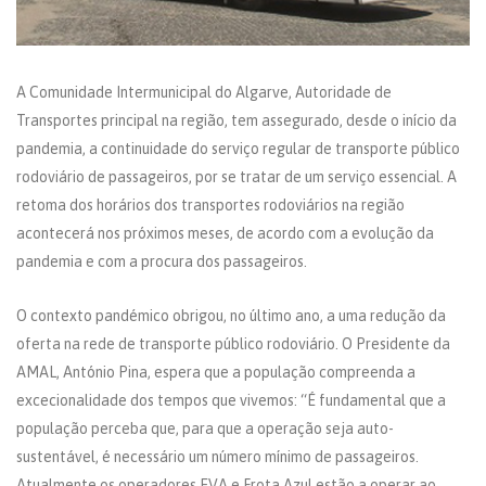
A Comunidade Intermunicipal do Algarve, Autoridade de
Transportes principal na região, tem assegurado, desde o início da
pandemia, a continuidade do serviço regular de transporte público
rodoviário de passageiros, por se tratar de um serviço essencial. A
retoma dos horários dos transportes rodoviários na região
acontecerá nos próximos meses, de acordo com a evolução da
pandemia e com a procura dos passageiros.
O contexto pandémico obrigou, no último ano, a uma redução da
oferta na rede de transporte público rodoviário. O Presidente da
AMAL, António Pina, espera que a população compreenda a
excecionalidade dos tempos que vivemos: “É fundamental que a
população perceba que, para que a operação seja auto-
sustentável, é necessário um número mínimo de passageiros.
Atualmente os operadores EVA e Frota Azul estão a operar ao