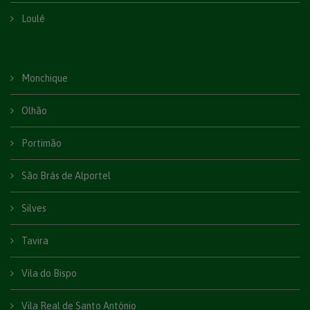
Loulé
Monchique
Olhão
Portimão
São Brás de Alportel
Silves
Tavira
Vila do Bispo
Vila Real de Santo António