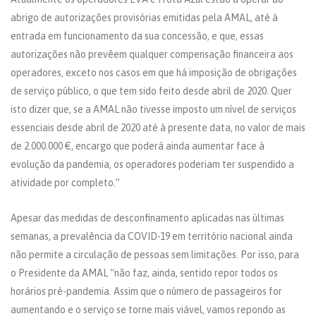
abrigo de autorizações provisórias emitidas pela AMAL, até à
entrada em funcionamento da sua concessão, e que, essas
autorizações não prevêem qualquer compensação financeira aos
operadores, exceto nos casos em que há imposição de obrigações
de serviço público, o que tem sido feito desde abril de 2020. Quer
isto dizer que, se a AMAL não tivesse imposto um nível de serviços
essenciais desde abril de 2020 até à presente data, no valor de mais
de 2.000.000 €, encargo que poderá ainda aumentar face à
evolução da pandemia, os operadores poderiam ter suspendido a
atividade por completo.”
Apesar das medidas de desconfinamento aplicadas nas últimas
semanas, a prevalência da COVID-19 em território nacional ainda
não permite a circulação de pessoas sem limitações. Por isso, para
o Presidente da AMAL “não faz, ainda, sentido repor todos os
horários pré-pandemia. Assim que o número de passageiros for
aumentando e o serviço se torne mais viável, vamos repondo as