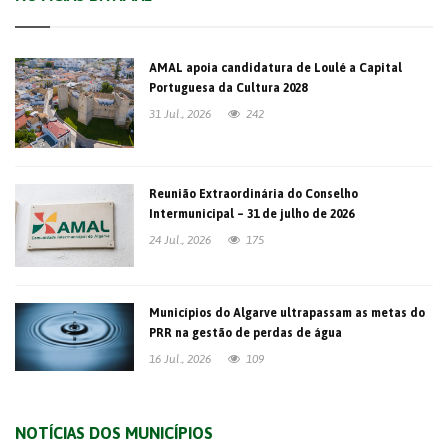
AMAL apoia candidatura de Loulé a Capital
Portuguesa da Cultura 2028
31 Jul., 2026
242
Reunião Extraordinária do Conselho
Intermunicipal – 31 de julho de 2026
24 Jul., 2026
175
Municípios do Algarve ultrapassam as metas do
PRR na gestão de perdas de água
16 Jul., 2026
109
NOTÍCIAS DOS MUNICÍPIOS