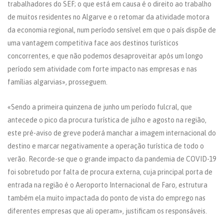
trabalhadores do SEF; o que está em causa é o direito ao trabalho
de muitos residentes no Algarve e o retomar da atividade motora
da economia regional, num período sensível em que o país dispõe de
uma vantagem competitiva face aos destinos turísticos
concorrentes, e que não podemos desaproveitar após um longo
período sem atividade com forte impacto nas empresas e nas
famílias algarvias», prosseguem.
«Sendo a primeira quinzena de junho um período fulcral, que
antecede o pico da procura turística de julho e agosto na região,
este pré-aviso de greve poderá manchar a imagem internacional do
destino e marcar negativamente a operação turística de todo o
verão. Recorde-se que o grande impacto da pandemia de COVID-19
foi sobretudo por falta de procura externa, cuja principal porta de
entrada na região é o Aeroporto Internacional de Faro, estrutura
também ela muito impactada do ponto de vista do emprego nas
diferentes empresas que ali operam», justificam os responsáveis.