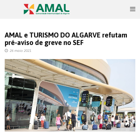
AMAL e TURISMO DO ALGARVE refutam
pré-aviso de greve no SEF
26 maio 2021