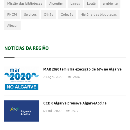
Missão das bibliotecas
Alcoutim
Lagos
Loulé
ambiente
RNCM
Serviços
Olhão
Coleção
História das bibliotecas
Aljezur
NOTÍCIAS DA REGIÃO
MAR 2020 tem uma execução de 63% no Algarve
23 Ago., 2021
2486
CCDR Algarve promove AlgarveAcolhe
03 Jul., 2020
2519