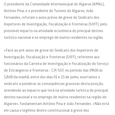
O presidente da Comunidade Intermunicipal do Algarve (AMAL),
António Pina, e o presidente do Turismo do Algarve, João
Fernandes, refutam o aviso prévio de greve do Sindicato dos
Inspetores de Investigação, Fiscalização e Fronteiras (SIIFF), pelo
previsível impacto na atividade económica do principal destino
turístico nacional e no emprego de muitos residentes na região.
«Face ao pré-aviso de greve do Sindicato dos Inspetores de
Investigação, Fiscalização e Fronteiras (SIIFF), referente aos
funcionários da Carreira de Investigação e Fiscalização do Serviço
de Estrangeiros e Fronteiras - CIF/SEF, no período das 09h00 às
12h00 da manhã, entre dos dias 01 e 15 de junho, exortamos o
sindicato a ponderar as consequências gravosas desta posição,
atendendo ao impacto que terá na atividade turística do principal
destino nacional e no emprego de muitos residentes na região do
Algarve», fundamentam António Pina e João Fernandes. «Não está
em causa o legítimo direito constitucional à greve dos