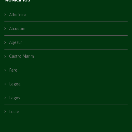
Albufeira
Alcoutim
Aljezur
Castro Marim
Faro
Lagoa
Lagos
Loulé