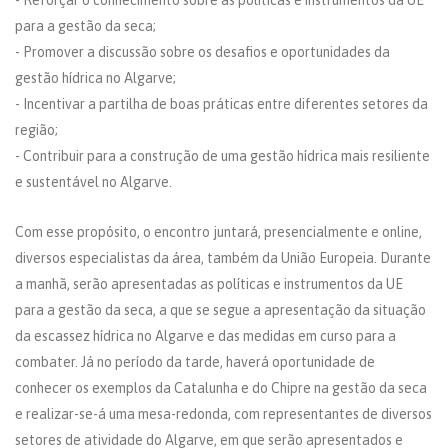
- Reforçar o conhecimento sobre as políticas e instrumentos da UE
para a gestão da seca;
- Promover a discussão sobre os desafios e oportunidades da
gestão hídrica no Algarve;
- Incentivar a partilha de boas práticas entre diferentes setores da
região;
- Contribuir para a construção de uma gestão hídrica mais resiliente
e sustentável no Algarve.
Com esse propósito, o encontro juntará, presencialmente e online,
diversos especialistas da área, também da União Europeia. Durante
a manhã, serão apresentadas as políticas e instrumentos da UE
para a gestão da seca, a que se segue a apresentação da situação
da escassez hídrica no Algarve e das medidas em curso para a
combater. Já no período da tarde, haverá oportunidade de
conhecer os exemplos da Catalunha e do Chipre na gestão da seca
e realizar-se-á uma mesa-redonda, com representantes de diversos
setores de atividade do Algarve, em que serão apresentados e