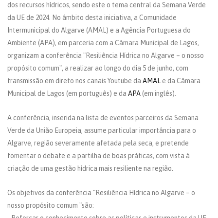
dos recursos hídricos, sendo este o tema central da Semana Verde
da UE de 2024. No âmbito desta iniciativa, a Comunidade
Intermunicipal do Algarve (AMAL) e a Agência Portuguesa do
Ambiente (APA), em parceria com a Câmara Municipal de Lagos,
organizam a conferência "Resiliência Hídrica no Algarve – o nosso
propósito comum", a realizar ao longo do dia 5 de junho, com
transmissão em direto nos canais Youtube da
AMAL
e da Câmara
Municipal de Lagos (em português) e da
APA
(em inglês).
A conferência, inserida na lista de eventos parceiros da Semana
Verde da União Europeia, assume particular importância para o
Algarve, região severamente afetada pela seca, e pretende
fomentar o debate e a partilha de boas práticas, com vista à
criação de uma gestão hídrica mais resiliente na região.
Os objetivos da conferência "Resiliência Hídrica no Algarve – o
nosso propósito comum "são: