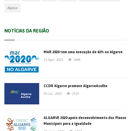
Aljezur
NOTÍCIAS DA REGIÃO
MAR 2020 tem uma execução de 63% no Algarve
23 Ago., 2021
2486
CCDR Algarve promove AlgarveAcolhe
03 Jul., 2020
2519
ALGARVE 2020 apoio desenvolvimento dos Planos
Municipais para a Igualdade