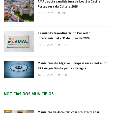
AMAL apoia candidatura de Loulé a Capital
Portuguesa da Cultura 2028
31 Jul., 2026
241
Reunião Extraordinária do Conselho
Intermunicipal – 31 de julho de 2026
24 Jul., 2026
174
Municípios do Algarve ultrapassam as metas do
PRR na gestão de perdas de água
16 Jul., 2026
108
NOTÍCIAS DOS MUNICÍPIOS
Município de Alcoutim com projeto “Radar