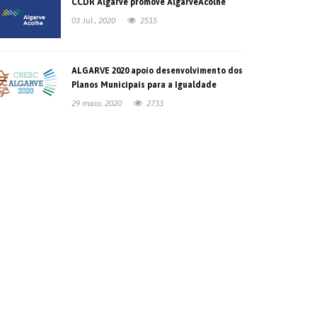
CCDR Algarve promove AlgarveAcolhe
03 Jul., 2020
2515
ALGARVE 2020 apoio desenvolvimento dos
Planos Municipais para a Igualdade
29 maio, 2020
2733