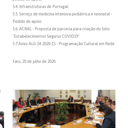
5.4. Infraestruturas de Portugal;
5.5. Serviço de medicina intensiva pediátrica e neonatal -
Pedido de apoio.
5.6. ACRAL - Proposta de parceria para criação do Selo
"Estabelecimentos Seguros COVID19"
5.7 Aviso ALG-14-2020-15 - Programação Cultural em Rede
Faro, 20 de julho de 2020.