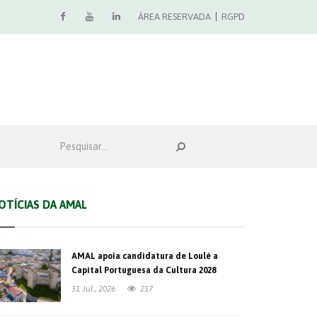
ÁREA RESERVADA
RGPD
OTÍCIAS DA AMAL
AMAL apoia candidatura de Loulé a
Capital Portuguesa da Cultura 2028
31 Jul., 2026
217