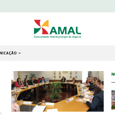
NICAÇÃO
N