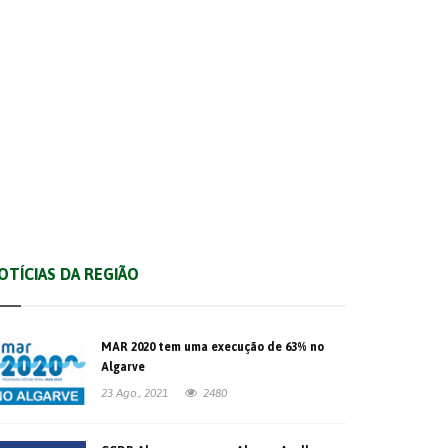
São Brás de Alportel
Vila Real de Santo António
OTÍCIAS DA REGIÃO
MAR 2020 tem uma execução de 63% no
Algarve
23 Ago., 2021
2480