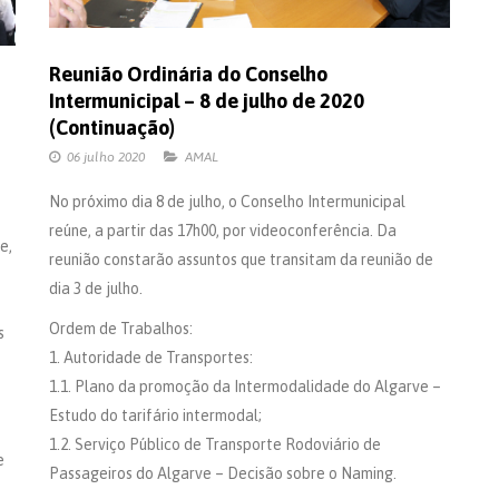
Reunião Ordinária do Conselho
Intermunicipal – 8 de julho de 2020
(Continuação)
06 julho 2020
AMAL
No próximo dia 8 de julho, o Conselho Intermunicipal
reúne, a partir das 17h00, por videoconferência. Da
e,
reunião constarão assuntos que transitam da reunião de
dia 3 de julho.
Ordem de Trabalhos:
s
1. Autoridade de Transportes:
1.1. Plano da promoção da Intermodalidade do Algarve –
Estudo do tarifário intermodal;
1.2. Serviço Público de Transporte Rodoviário de
e
Passageiros do Algarve – Decisão sobre o Naming.