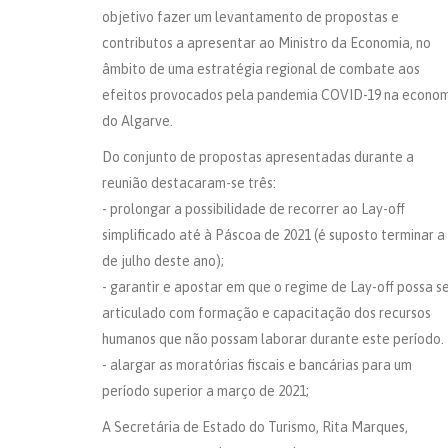
objetivo fazer um levantamento de propostas e
contributos a apresentar ao Ministro da Economia, no
âmbito de uma estratégia regional de combate aos
efeitos provocados pela pandemia COVID-19 na econo
do Algarve.
Do conjunto de propostas apresentadas durante a
reunião destacaram-se três:
- prolongar a possibilidade de recorrer ao Lay-off
simplificado até à Páscoa de 2021 (é suposto terminar a
de julho deste ano);
- garantir e apostar em que o regime de Lay-off possa s
articulado com formação e capacitação dos recursos
humanos que não possam laborar durante este período.
- alargar as moratórias fiscais e bancárias para um
período superior a março de 2021;
A Secretária de Estado do Turismo, Rita Marques,