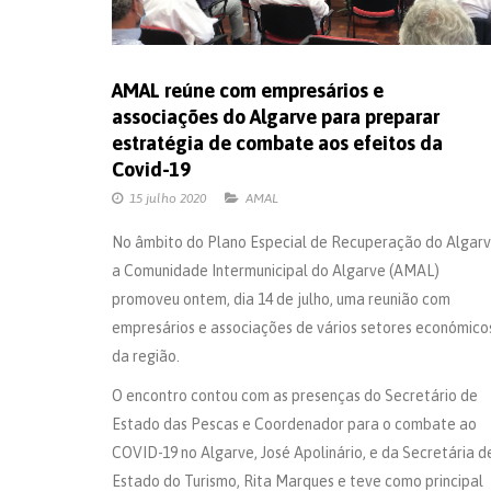
AMAL reúne com empresários e
associações do Algarve para preparar
estratégia de combate aos efeitos da
Covid-19
15 julho 2020
AMAL
No âmbito do Plano Especial de Recuperação do Algarv
a Comunidade Intermunicipal do Algarve (AMAL)
promoveu ontem, dia 14 de julho, uma reunião com
empresários e associações de vários setores económico
da região.
O encontro contou com as presenças do Secretário de
Estado das Pescas e Coordenador para o combate ao
COVID-19 no Algarve, José Apolinário, e da Secretária d
Estado do Turismo, Rita Marques e teve como principal