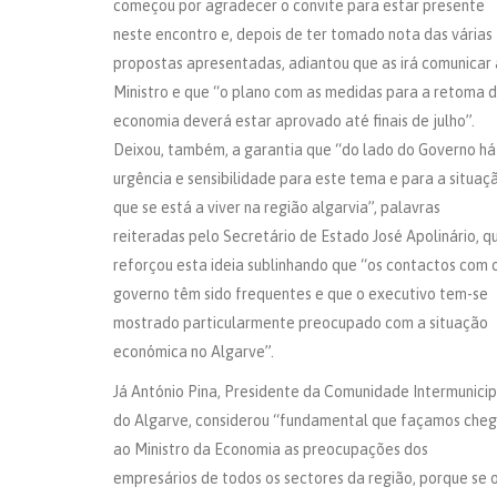
começou por agradecer o convite para estar presente
neste encontro e, depois de ter tomado nota das várias
propostas apresentadas, adiantou que as irá comunicar
Ministro e que “o plano com as medidas para a retoma 
economia deverá estar aprovado até finais de julho”.
Deixou, também, a garantia que “do lado do Governo há
urgência e sensibilidade para este tema e para a situaç
que se está a viver na região algarvia”, palavras
reiteradas pelo Secretário de Estado José Apolinário, q
reforçou esta ideia sublinhando que “os contactos com 
governo têm sido frequentes e que o executivo tem-se
mostrado particularmente preocupado com a situação
económica no Algarve”.
Já António Pina, Presidente da Comunidade Intermunicip
do Algarve, considerou “fundamental que façamos cheg
ao Ministro da Economia as preocupações dos
empresários de todos os sectores da região, porque se 