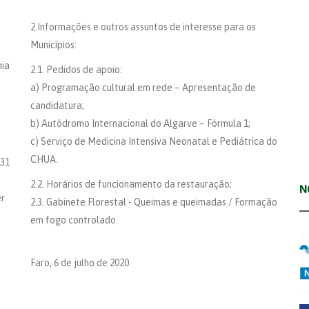
2.Informações e outros assuntos de interesse para os
Municípios:
mia
2.1. Pedidos de apoio:
a) Programação cultural em rede – Apresentação de
candidatura;
b) Autódromo Internacional do Algarve – Fórmula 1;
c) Serviço de Medicina Intensiva Neonatal e Pediátrica do
CHUA.
 31
2.2. Horários de funcionamento da restauração;
N
er
2.3. Gabinete Florestal - Queimas e queimadas / Formação
em fogo controlado.
Faro, 6 de julho de 2020.