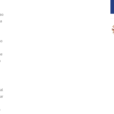
 ao
da
ão
ue
o
al
ar
o