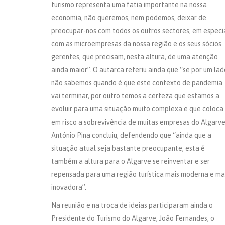
turismo representa uma fatia importante na nossa
economia, não queremos, nem podemos, deixar de
preocupar-nos com todos os outros sectores, em especi
com as microempresas da nossa região e os seus sócios
gerentes, que precisam, nesta altura, de uma atenção
ainda maior”. O autarca referiu ainda que “se por um lad
não sabemos quando é que este contexto de pandemia
vai terminar, por outro temos a certeza que estamos a
evoluir para uma situação muito complexa e que coloca
em risco a sobrevivência de muitas empresas do Algarve
António Pina concluiu, defendendo que “ainda que a
situação atual seja bastante preocupante, esta é
também a altura para o Algarve se reinventar e ser
repensada para uma região turística mais moderna e ma
inovadora”.
Na reunião e na troca de ideias participaram ainda o
Presidente do Turismo do Algarve, João Fernandes, o