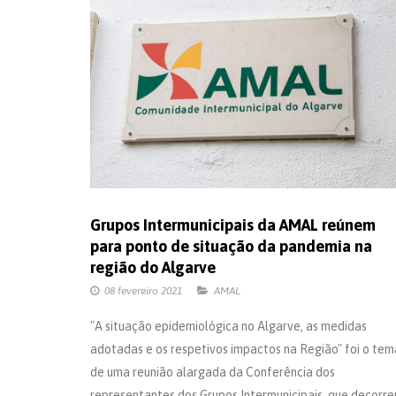
Grupos Intermunicipais da AMAL reúnem
para ponto de situação da pandemia na
região do Algarve
08 fevereiro 2021
AMAL
"A situação epidemiológica no Algarve, as medidas
adotadas e os respetivos impactos na Região" foi o tem
de uma reunião alargada da Conferência dos
representantes dos Grupos Intermunicipais, que decorre