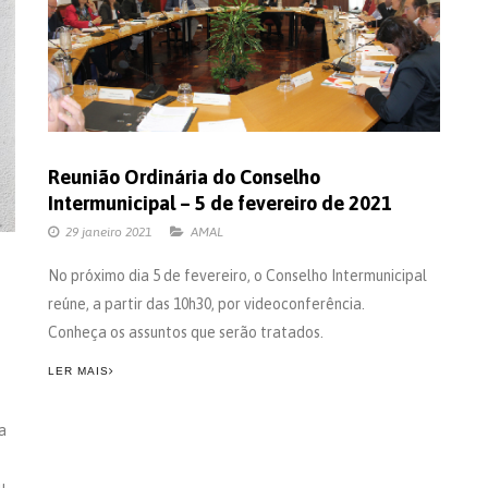
Reunião Ordinária do Conselho
Intermunicipal – 5 de fevereiro de 2021
29 janeiro 2021
AMAL
No próximo dia 5 de fevereiro, o Conselho Intermunicipal
reúne, a partir das 10h30, por videoconferência.
Conheça os assuntos que serão tratados.
LER MAIS
a
u