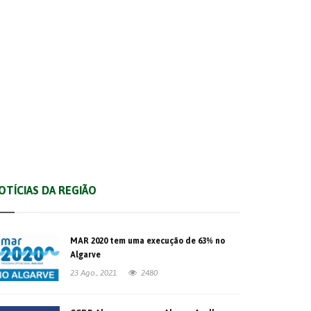
São Brás de Alportel
Vila Real de Santo António
OTÍCIAS DA REGIÃO
MAR 2020 tem uma execução de 63% no
Algarve
23 Ago., 2021
2480