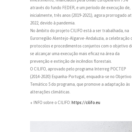
através do fundo FEDER, e um período de execução de,
inicialmente, três anos (2019-2021), agora prorrogado a
2022, devido à pandemia.
No âmbito do projeto CILIFO está a ser trabalhada, na
Eurorregião Alentejo-Algarve-Andaluzia, a celebração 
protocolos e procedimentos conjuntos com o objetivo d
se alcançar uma execução mais eficaz na área da
prevenção e extinção de incêndios florestais.
O CILIFO, aprovado pelo programa Interreg POCTEP
(2014-2020) Espanha-Portugal, enquadra-se no Objetivo
Temático 5 do programa, que promove a adaptação às
alterações climáticas.
+ INFO sobre o CILIFO:
https://cilifo.eu