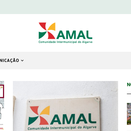
NICAÇÃO
N