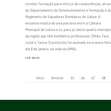
receber formação para reforço de competências, atrav
do Departamento de Desenvolvimento e Formação e d
Regimento de Sapadores Bombeiros de Lisboa. A
iniciativa resulta de uma parceria entre a Câmara
Municipal de Lisboa e os, para já, únicos quatro municípi
da região que têm bombeiros profissionais: Olhão, Faro,
Loulé e Tavira. O protocolo foi assinado esta sexta-feira
dia 8 de janeiro, na sede da AMAL.
LER MAIS
Início
Anterior
65
66
67
68