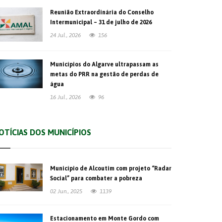
Reunião Extraordinária do Conselho
Intermunicipal – 31 de julho de 2026
24 Jul., 2026
156
Municípios do Algarve ultrapassam as
metas do PRR na gestão de perdas de
água
16 Jul., 2026
96
OTÍCIAS DOS MUNICÍPIOS
Município de Alcoutim com projeto “Radar
Social” para combater a pobreza
02 Jun., 2025
1139
Estacionamento em Monte Gordo com