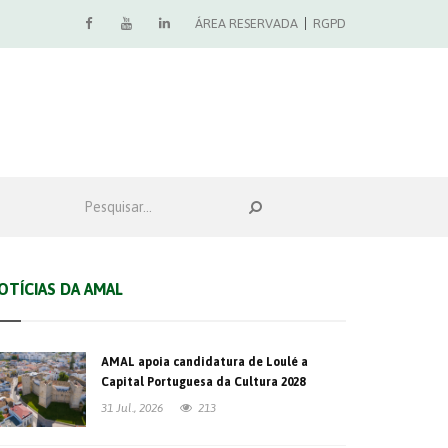
ÁREA RESERVADA
RGPD
OTÍCIAS DA AMAL
AMAL apoia candidatura de Loulé a
Capital Portuguesa da Cultura 2028
31 Jul., 2026
213