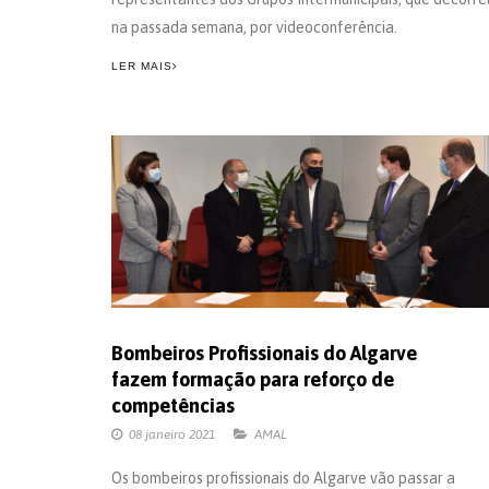
na passada semana, por videoconferência.
LER MAIS
Bombeiros Profissionais do Algarve
fazem formação para reforço de
competências
08 janeiro 2021
AMAL
Os bombeiros profissionais do Algarve vão passar a