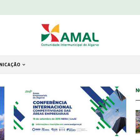
NICAÇÃO
N