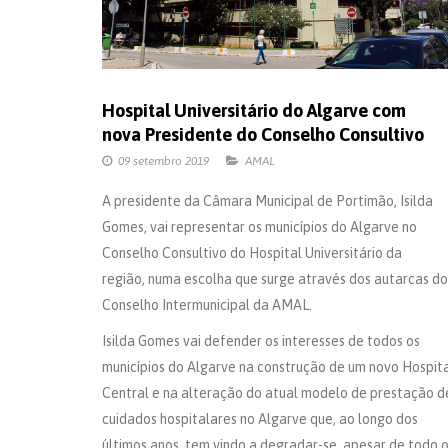
Hospital Universitário do Algarve com
nova Presidente do Conselho Consultivo
09 setembro 2019
AMAL
A presidente da Câmara Municipal de Portimão, Isilda
Gomes, vai representar os municípios do Algarve no
Conselho Consultivo do Hospital Universitário da
região, numa escolha que surge através dos autarcas do
Conselho Intermunicipal da AMAL.
Isilda Gomes vai defender os interesses de todos os
municípios do Algarve na construção de um novo Hospit
Central e na alteração do atual modelo de prestação d
cuidados hospitalares no Algarve que, ao longo dos
últimos anos, tem vindo a degradar-se, apesar de todo 