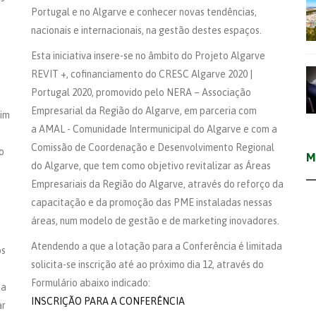
Portugal e no Algarve e conhecer novas tendências,
nacionais e internacionais, na gestão destes espaços.
Esta iniciativa insere-se no âmbito do Projeto Algarve
REVIT +, cofinanciamento do CRESC Algarve 2020 |
Portugal 2020, promovido pelo NERA – Associação
Empresarial da Região do Algarve, em parceria com
sim
a AMAL - Comunidade Intermunicipal do Algarve e com a
Comissão de Coordenação e Desenvolvimento Regional
o
M
do Algarve, que tem como objetivo revitalizar as Áreas
Empresariais da Região do Algarve, através do reforço da
capacitação e da promoção das PME instaladas nessas
áreas, num modelo de gestão e de marketing inovadores.
Atendendo a que a lotação para a Conferência é limitada
os
solicita-se inscrição até ao próximo dia 12, através do
Formulário abaixo indicado:
ia
INSCRIÇÃO PARA A CONFERÊNCIA
ar