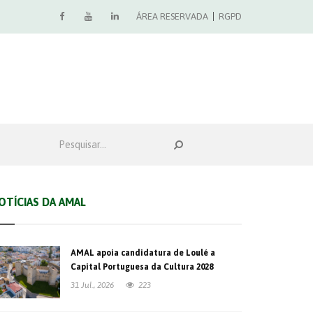
ÁREA RESERVADA
RGPD
OTÍCIAS DA AMAL
AMAL apoia candidatura de Loulé a
Capital Portuguesa da Cultura 2028
31 Jul., 2026
223