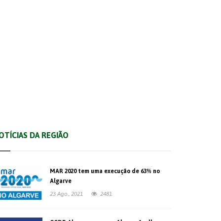
São Brás de Alportel
Vila Real de Santo António
OTÍCIAS DA REGIÃO
MAR 2020 tem uma execução de 63% no
Algarve
23 Ago., 2021
2481