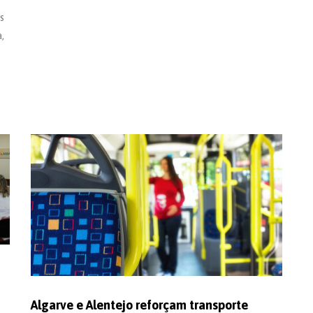
s
,
Algarve e Alentejo reforçam transporte