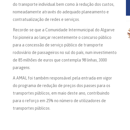
do transporte individual bem como à redução dos custos,
nomeadamente através do adequado planeamento e
contratualização de redes e serviços.
Recorde-se que a Comunidade Intermunicipal do Algarve
foi pioneira ao lançar recentemente o concurso público
para a concessão de serviço público de transporte
rodoviário de passageiros no sul do país, num investimento
de 85 milhões de euros que contempla 98 linhas, 3000
paragens.
A AMAL foi também responsável pela entrada em vigor
do programa de redução de preços dos passes para os
transportes públicos, em maio deste ano, contribuindo
para o reforço em 25% no número de utilizadores de
transportes públicos.