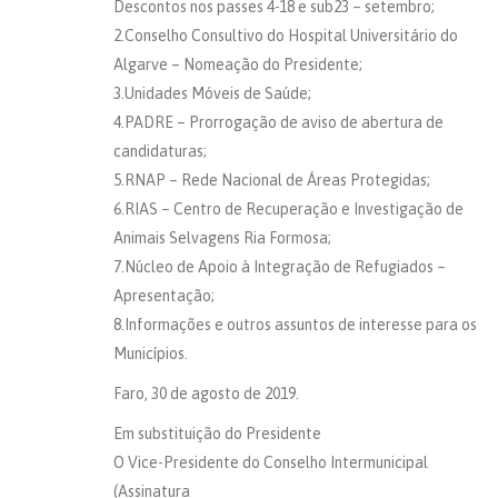
Descontos nos passes 4-18 e sub23 – setembro;
2.Conselho Consultivo do Hospital Universitário do
Algarve – Nomeação do Presidente;
3.Unidades Móveis de Saúde;
4.PADRE – Prorrogação de aviso de abertura de
candidaturas;
5.RNAP – Rede Nacional de Áreas Protegidas;
6.RIAS – Centro de Recuperação e Investigação de
Animais Selvagens Ria Formosa;
7.Núcleo de Apoio à Integração de Refugiados –
Apresentação;
8.Informações e outros assuntos de interesse para os
Municípios.
Faro, 30 de agosto de 2019.
Em substituição do Presidente
O Vice-Presidente do Conselho Intermunicipal
(Assinatura