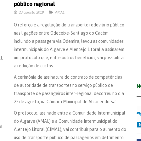
público regional
l
23 agosto 2019
AMAL
O reforço e a regulação do transporte rodoviário público
nas ligações entre Odeceixe-Santiago do Cacém,
incluindo a passagem via Odemira, levou as comunidades
intermunicipais do Algarve e Alentejo Litoral a assinarem
L
um protocolo que, entre outros benefícios, vai possibilitar
AL
a redução de custos.
A cerimónia de assinatura do contrato de competências
de autoridade de transportes no serviço público de
N
transporte de passageiros inter-regional decorreu no dia
22 de agosto, na Câmara Municipal de Alcácer do Sal.
O protocolo, assinado entre a Comunidade Intermunicipal
do Algarve (AMAL) e a Comunidade Intermunicipal do
al
Alentejo Litoral (CIMAL), vai contribuir para o aumento do
uso de transporte público de passageiros em detrimento