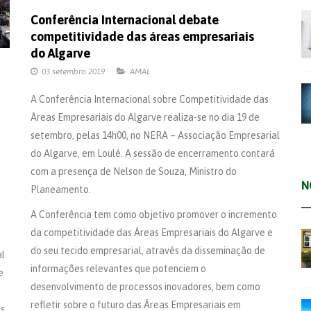
Conferência Internacional debate
competitividade das áreas empresariais
do Algarve
03 setembro 2019
AMAL
A Conferência Internacional sobre Competitividade das
Áreas Empresariais do Algarve realiza-se no dia 19 de
setembro, pelas 14h00, no NERA – Associação Empresarial
do Algarve, em Loulé. A sessão de encerramento contará
com a presença de Nelson de Souza, Ministro do
N
Planeamento.
A Conferência tem como objetivo promover o incremento
da competitividade das Áreas Empresariais do Algarve e
do seu tecido empresarial, através da disseminação de
al
informações relevantes que potenciem o
e
desenvolvimento de processos inovadores, bem como
refletir sobre o futuro das Áreas Empresariais em
os