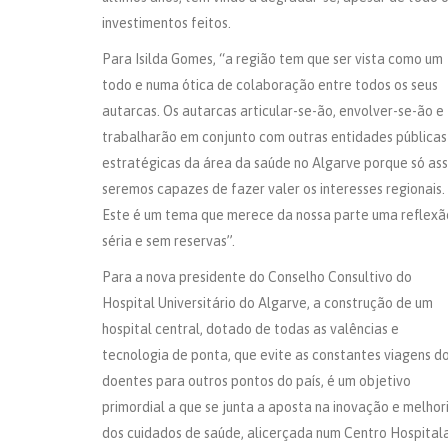
investimentos feitos.
Para Isilda Gomes, “a região tem que ser vista como um
todo e numa ótica de colaboração entre todos os seus
autarcas. Os autarcas articular-se-ão, envolver-se-ão e
trabalharão em conjunto com outras entidades públicas
estratégicas da área da saúde no Algarve porque só as
seremos capazes de fazer valer os interesses regionais.
Este é um tema que merece da nossa parte uma reflexã
séria e sem reservas”.
Para a nova presidente do Conselho Consultivo do
Hospital Universitário do Algarve, a construção de um
hospital central, dotado de todas as valências e
tecnologia de ponta, que evite as constantes viagens d
doentes para outros pontos do país, é um objetivo
primordial a que se junta a aposta na inovação e melhor
dos cuidados de saúde, alicerçada num Centro Hospital