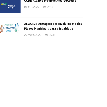
CCDR Algarve promove AlgarveAcolhe
03 Jul., 2020
2516
ALGARVE 2020 apoio desenvolvimento dos
Planos Municipais para a Igualdade
29 maio, 2020
2735