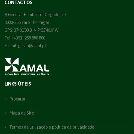
CONTACTOS
R.General Humberto Delgado, 20
8000-355 Faro · Portugal
GPS: 37º01´08.8”N 7º55´40.0”W
Tel: (+351) 289 880 800
E-mail:
geral@amal.pt
LINKS ÚTEIS
Procurar
Mapa do Site
Termos de utilização e política de privacidade