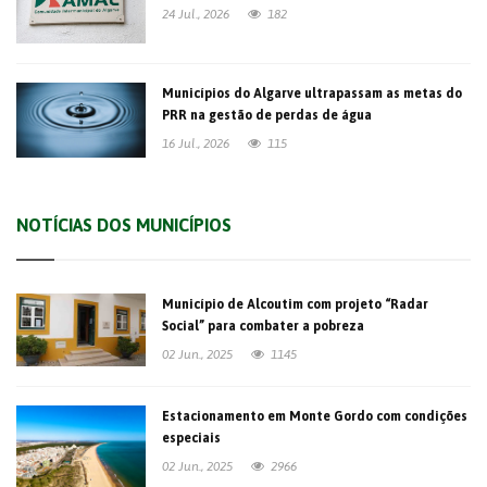
24 Jul., 2026
182
Municípios do Algarve ultrapassam as metas do
PRR na gestão de perdas de água
16 Jul., 2026
115
NOTÍCIAS DOS MUNICÍPIOS
Município de Alcoutim com projeto “Radar
Social” para combater a pobreza
02 Jun., 2025
1145
Estacionamento em Monte Gordo com condições
especiais
02 Jun., 2025
2966