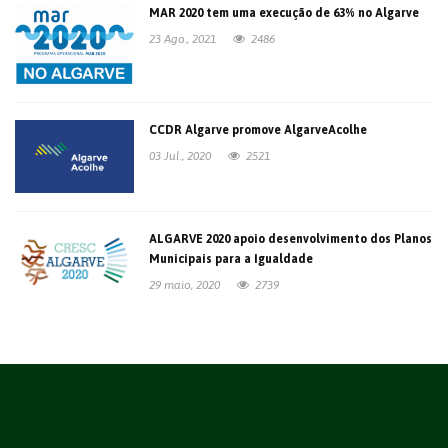
MAR 2020 tem uma execução de 63% no Algarve
23 Ago., 2021
2486
CCDR Algarve promove AlgarveAcolhe
03 Jul., 2020
2521
ALGARVE 2020 apoio desenvolvimento dos Planos
Municipais para a Igualdade
29 maio, 2020
2739