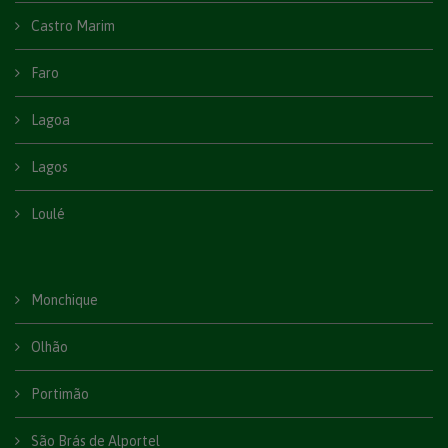
Castro Marim
Faro
Lagoa
Lagos
Loulé
Monchique
Olhão
Portimão
São Brás de Alportel