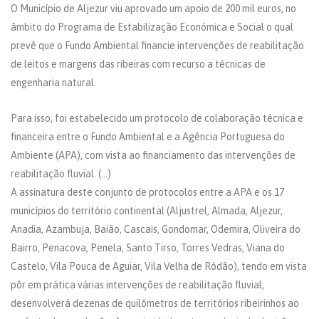
O Município de Aljezur viu aprovado um apoio de 200 mil euros, no
âmbito do Programa de Estabilização Económica e Social o qual
prevê que o Fundo Ambiental financie intervenções de reabilitação
de leitos e margens das ribeiras com recurso a técnicas de
engenharia natural.
Para isso, foi estabelecido um protocolo de colaboração técnica e
financeira entre o Fundo Ambiental e a Agência Portuguesa do
Ambiente (APA), com vista ao financiamento das intervenções de
reabilitação fluvial. (…)
A assinatura deste conjunto de protocolos entre a APA e os 17
municípios do território continental (Aljustrel, Almada, Aljezur,
Anadia, Azambuja, Baião, Cascais, Gondomar, Odemira, Oliveira do
Bairro, Penacova, Penela, Santo Tirso, Torres Vedras, Viana do
Castelo, Vila Pouca de Aguiar, Vila Velha de Ródão), tendo em vista
pôr em prática várias intervenções de reabilitação fluvial,
desenvolverá dezenas de quilómetros de territórios ribeirinhos ao