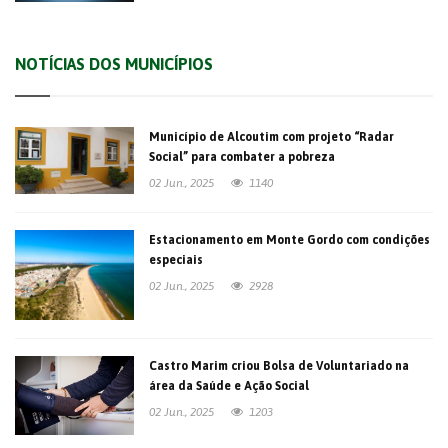
NOTÍCIAS DOS MUNICÍPIOS
Município de Alcoutim com projeto “Radar
Social” para combater a pobreza
02 Jun., 2025
1140
Estacionamento em Monte Gordo com condições
especiais
02 Jun., 2025
2928
Castro Marim criou Bolsa de Voluntariado na
área da Saúde e Ação Social
02 Jun., 2025
1203