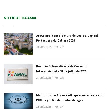
NOTÍCIAS DA AMAL
AMAL apoia candidatura de Loulé a Capital
Portuguesa da Cultura 2028
31 Jul., 2026
218
Reunião Extraordinária do Conselho
Intermunicipal – 31 de julho de 2026
24 Jul., 2026
159
Municípios do Algarve ultrapassam as metas do
PRR na gestão de perdas de água
16 Jul., 2026
97