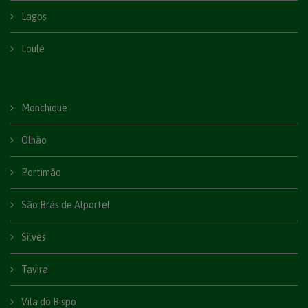
Lagos
Loulé
Monchique
Olhão
Portimão
São Brás de Alportel
Silves
Tavira
Vila do Bispo