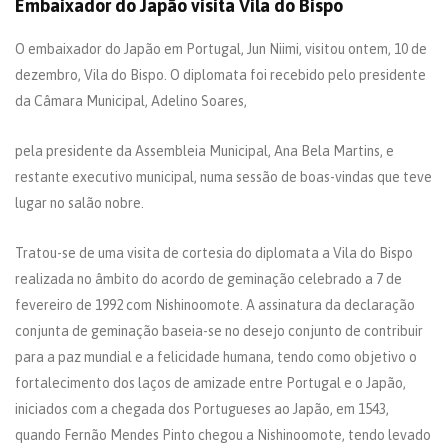
Embaixador do Japão visita Vila do Bispo
O embaixador do Japão em Portugal, Jun Niimi, visitou ontem, 10 de
dezembro, Vila do Bispo. O diplomata foi recebido pelo presidente
da Câmara Municipal, Adelino Soares,
pela presidente da Assembleia Municipal, Ana Bela Martins, e
restante executivo municipal, numa sessão de boas-vindas que teve
lugar no salão nobre.
Tratou-se de uma visita de cortesia do diplomata a Vila do Bispo
realizada no âmbito do acordo de geminação celebrado a 7 de
fevereiro de 1992 com Nishinoomote. A assinatura da declaração
conjunta de geminação baseia-se no desejo conjunto de contribuir
para a paz mundial e a felicidade humana, tendo como objetivo o
fortalecimento dos laços de amizade entre Portugal e o Japão,
iniciados com a chegada dos Portugueses ao Japão, em 1543,
quando Fernão Mendes Pinto chegou a Nishinoomote, tendo levado