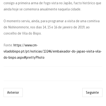
consigo a primeira arma de fogo vista no Japão, facto histórico que
ainda hoje se comemora anualmente naquela cidade.
O momento serviu, ainda, para programar a visita de uma comitiva
de Nishinommote, nos dias 14, 15 e 16 de janeiro de 2019, ao
concelho de Vila do Bispo.
Fonte:
https://www.cm-
viladobispo.pt/pt/noticias/13246/embaixador-do-japao-visita-vila-
do-bispo.aspx#prettyPhoto
Anterior
Seguinte