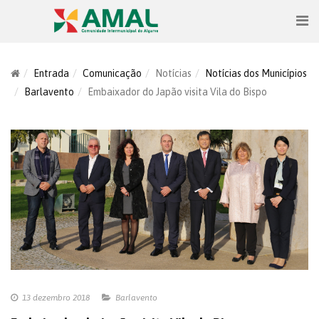
Entrada
Comunicação
Notícias
Notícias dos Municípios
Barlavento
Embaixador do Japão visita Vila do Bispo
13 dezembro 2018
Barlavento