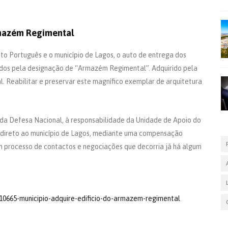
rmazém Regimental
cito Português e o município de Lagos, o auto de entrega dos
dos pela designação de “Armazém Regimental”. Adquirido pela
l. Reabilitar e preservar este magnífico exemplar de arquitetura
 da Defesa Nacional, à responsabilidade da Unidade de Apoio do
te direto ao município de Lagos, mediante uma compensação
um processo de contactos e negociações que decorria já há algum
/10665-municipio-adquire-edificio-do-armazem-regimental