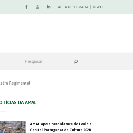
ÁREA RESERVADA
RGPD
mazém Regimental
OTÍCIAS DA AMAL
AMAL apoia candidatura de Loulé a
Capital Portuguesa da Cultura 2028