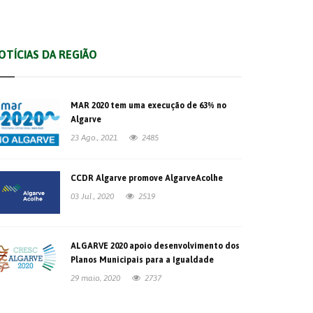
OTÍCIAS DA REGIÃO
MAR 2020 tem uma execução de 63% no
Algarve
23 Ago., 2021
2485
CCDR Algarve promove AlgarveAcolhe
03 Jul., 2020
2519
ALGARVE 2020 apoio desenvolvimento dos
Planos Municipais para a Igualdade
29 maio, 2020
2737