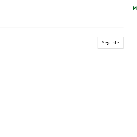
M
Seguinte