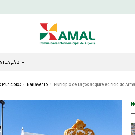
NICAÇÃO
s Municípios
Barlavento
Município de Lagos adquire edifício do Ar
N