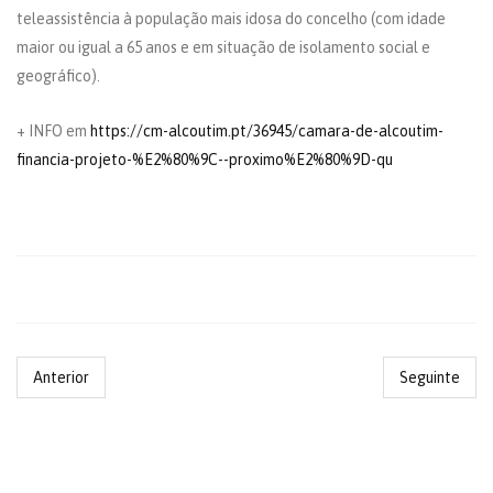
teleassistência à população mais idosa do concelho (com idade
maior ou igual a 65 anos e em situação de isolamento social e
geográfico).
+ INFO em
https://cm-alcoutim.pt/36945/camara-de-alcoutim-
financia-projeto-%E2%80%9C--proximo%E2%80%9D-qu
Anterior
Seguinte