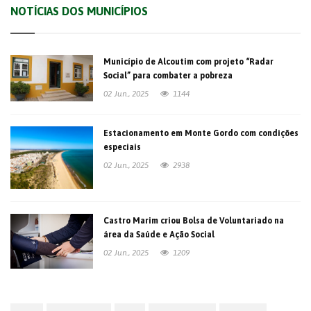
NOTÍCIAS DOS MUNICÍPIOS
Município de Alcoutim com projeto “Radar
Social” para combater a pobreza
02 Jun., 2025
1144
Estacionamento em Monte Gordo com condições
especiais
02 Jun., 2025
2938
Castro Marim criou Bolsa de Voluntariado na
área da Saúde e Ação Social
02 Jun., 2025
1209