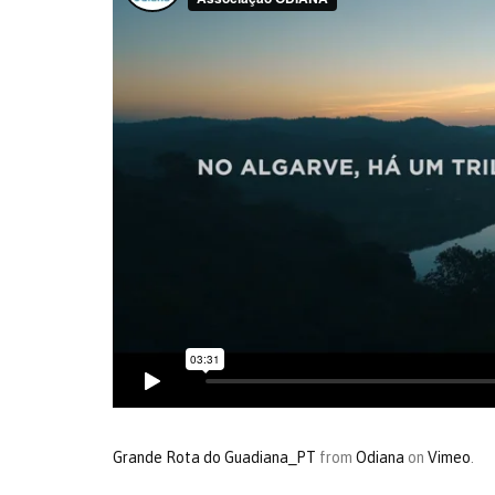
Grande Rota do Guadiana_PT
from
Odiana
on
Vimeo
.