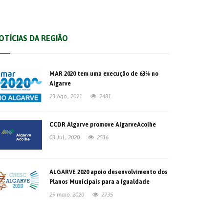
OTÍCIAS DA REGIÃO
MAR 2020 tem uma execução de 63% no
Algarve
23 Ago., 2021
2481
CCDR Algarve promove AlgarveAcolhe
03 Jul., 2020
2516
ALGARVE 2020 apoio desenvolvimento dos
Planos Municipais para a Igualdade
29 maio, 2020
2735