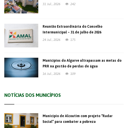
31 Jul., 2026
242
Reunião Extraordinária do Conselho
Intermunicipal – 31 de julho de 2026
24 Jul., 2026
175
Municípios do Algarve ultrapassam as metas do
PRR na gestão de perdas de água
16 Jul., 2026
109
NOTÍCIAS DOS MUNICÍPIOS
Município de Alcoutim com projeto “Radar
Social” para combater a pobreza