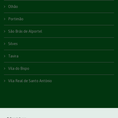
Olhão
Portimão
São Brás de Alportel
Silves
Tavira
Vila do Bispo
Vila Real de Santo António