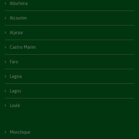
Albufeira
Alcoutim
Aljezur
Castro Marim
Faro
Lagoa
Lagos
Loulé
Monchique