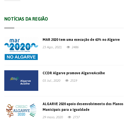
NOTÍCIAS DA REGIÃO
MAR 2020 tem uma execução de 63% no Algarve
23 Ago., 2021
2486
CCDR Algarve promove AlgarveAcolhe
03 Jul., 2020
2519
ALGARVE 2020 apoio desenvolvimento dos Planos
Municipais para a Igualdade
29 maio, 2020
2737