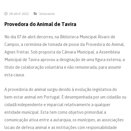
18 abril 2022
Sotavento
Provedora do Animal de Tavira
No dia 07 de abril decorreu, na Biblioteca Municipal Álvaro de
Campos, a cerimónia de tomada de posse da Provedora do Animal,
Agnes Freitas. Sob proposta da Câmara Municipal, a Assembleia
Municipal de Tavira aprovou a designação de uma figura externa, a
título de colaboração voluntária e não remunerada, para assumir
esta causa.
A provedoria do animal surgiu devido à evolução legislativa do
bem-estar animal em Portugal. É desempenhada por um cidadão ou
cidadã independente e imparcial relativamente a qualquer
entidade municipal. Esta tem como objetivo primordial a
comunicação ativa entre a autarquia, os munícipes, as associações
locais de defesa animal e as instituições com responsabilidade