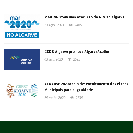
MAR 2020 tem uma execução de 63% no Algarve
23 Ago., 2021
2486
CCDR Algarve promove AlgarveAcolhe
03 Jul., 2020
2523
ALGARVE 2020 apoio desenvolvimento dos Planos
Municipais para a Igualdade
29 maio, 2020
2739