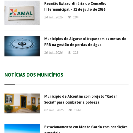
Reunião Extraordinária do Conselho
Intermunicipal – 31 de julho de 2026
24 Jul., 2026
184
Municípios do Algarve ultrapassam as metas do
PRR na gestão de perdas de água
16 Jul., 2026
118
NOTÍCIAS DOS MUNICÍPIOS
Município de Alcoutim com projeto “Radar
Social” para combater a pobreza
02 Jun., 2025
1146
Estacionamento em Monte Gordo com condições
especiais