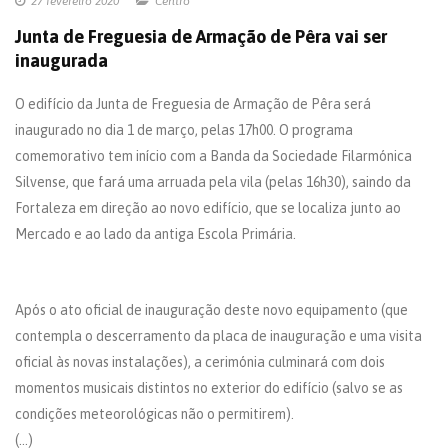
27 fevereiro 2020
Centro
Junta de Freguesia de Armação de Pêra vai ser
inaugurada
O edifício da Junta de Freguesia de Armação de Pêra será
inaugurado no dia 1 de março, pelas 17h00. O programa
comemorativo tem início com a Banda da Sociedade Filarmónica
Silvense, que fará uma arruada pela vila (pelas 16h30), saindo da
Fortaleza em direção ao novo edifício, que se localiza junto ao
Mercado e ao lado da antiga Escola Primária.
Após o ato oficial de inauguração deste novo equipamento (que
contempla o descerramento da placa de inauguração e uma visita
oficial às novas instalações), a cerimónia culminará com dois
momentos musicais distintos no exterior do edifício (salvo se as
condições meteorológicas não o permitirem).
(...)