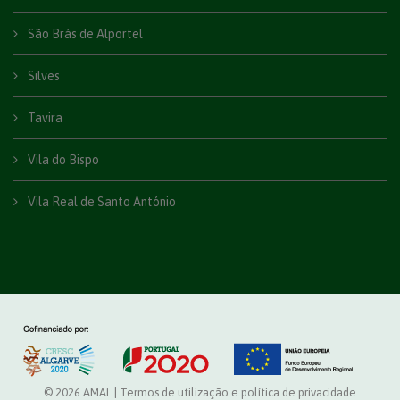
São Brás de Alportel
Silves
Tavira
Vila do Bispo
Vila Real de Santo António
© 2026 AMAL |
Termos de utilização e política de privacidade