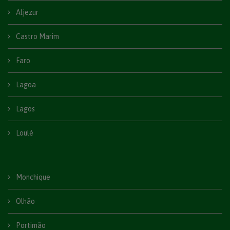
Aljezur
Castro Marim
Faro
Lagoa
Lagos
Loulé
Monchique
Olhão
Portimão