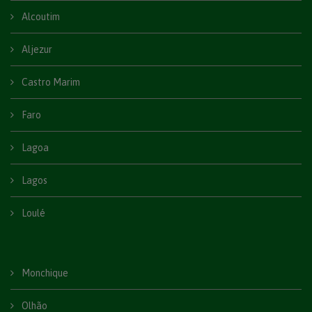
Alcoutim
Aljezur
Castro Marim
Faro
Lagoa
Lagos
Loulé
Monchique
Olhão