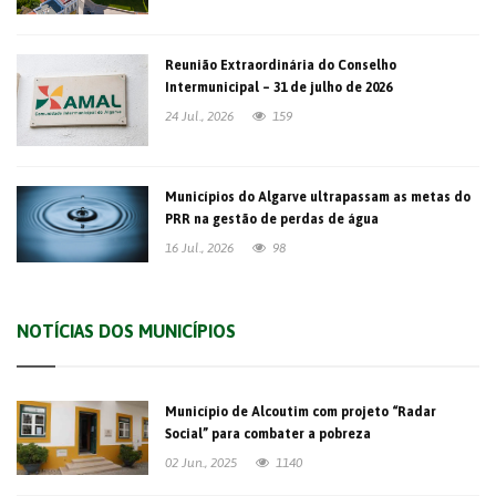
Reunião Extraordinária do Conselho
Intermunicipal – 31 de julho de 2026
24 Jul., 2026
159
Municípios do Algarve ultrapassam as metas do
PRR na gestão de perdas de água
16 Jul., 2026
98
NOTÍCIAS DOS MUNICÍPIOS
Município de Alcoutim com projeto “Radar
Social” para combater a pobreza
02 Jun., 2025
1140