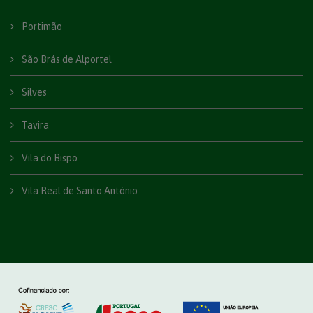
Portimão
São Brás de Alportel
Silves
Tavira
Vila do Bispo
Vila Real de Santo António