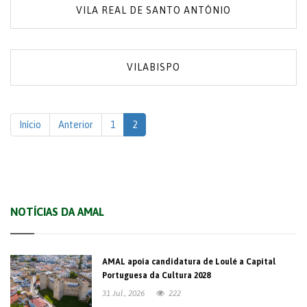
VILA REAL DE SANTO ANTÓNIO
VILABISPO
Início
Anterior
1
2
NOTÍCIAS DA AMAL
AMAL apoia candidatura de Loulé a Capital
Portuguesa da Cultura 2028
31 Jul., 2026
222