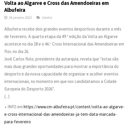
Volta ao Algarve e Cross das Amendoeiras em
Albufeira
26 janeiro 2023
Centro
Albufeira recebe dois grandes eventos desportivos durante o mês
de fevereiro. A quarta etapa da 49.ª edição da Volta ao Algarve
acontece no dia 18 e o 46.º Cross Internacional das Amendoeiras em
Flor, no dia 26.
José Carlos Rolo, presidente da autarquia, revela que “estas são
mais duas grandes oportunidades para mostrar a importância do
desporto e da nossa capacidade de organizar e acolher eventos
internacionais, no momento em que nos candidatamos a Cidade
Europeia do Desporto 2026”.
(…)
+ INFO em
https://www.cm-albufeira.pt/content/volta-ao-algarve-
e-cross-internacional-das-amendoeiras-ja-tem-data-marcada-
para-fevereiro