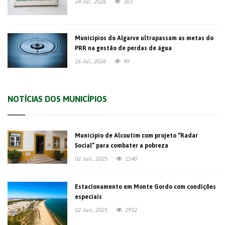
24 Jul., 2026
163
Municípios do Algarve ultrapassam as metas do
PRR na gestão de perdas de água
16 Jul., 2026
99
NOTÍCIAS DOS MUNICÍPIOS
Município de Alcoutim com projeto “Radar
Social” para combater a pobreza
02 Jun., 2025
1140
Estacionamento em Monte Gordo com condições
especiais
02 Jun., 2025
2932