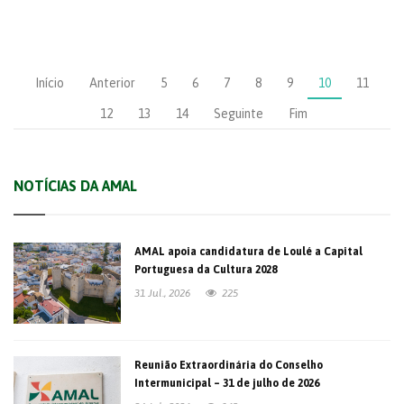
Início
Anterior
5
6
7
8
9
10
11
12
13
14
Seguinte
Fim
NOTÍCIAS DA AMAL
AMAL apoia candidatura de Loulé a Capital
Portuguesa da Cultura 2028
31 Jul., 2026
225
Reunião Extraordinária do Conselho
Intermunicipal – 31 de julho de 2026