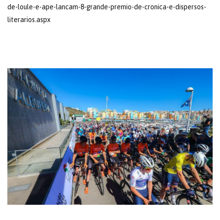
de-loule-e-ape-lancam-8-grande-premio-de-cronica-e-dispersos-
literarios.aspx