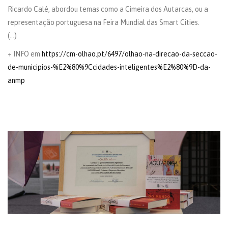
Ricardo Calé, abordou temas como a Cimeira dos Autarcas, ou a
representação portuguesa na Feira Mundial das Smart Cities.
(…)
+ INFO em
https://cm-olhao.pt/6497/olhao-na-direcao-da-seccao-
de-municipios-%E2%80%9Ccidades-inteligentes%E2%80%9D-da-
anmp