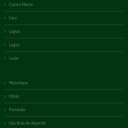
Castro Marim
Faro
Lagoa
Lagos
Loulé
Monchique
Olhão
Portimão
São Brás de Alportel