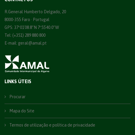
R.General Humberto Delgado, 20
8000-355 Faro · Portugal
GPS: 37º01´08.8”N 7º55´40.0”W
Tel: (+351) 289 880 800
E-mail:
geral@amal.pt
LINKS ÚTEIS
Procurar
Mapa do Site
Termos de utilização e política de privacidade