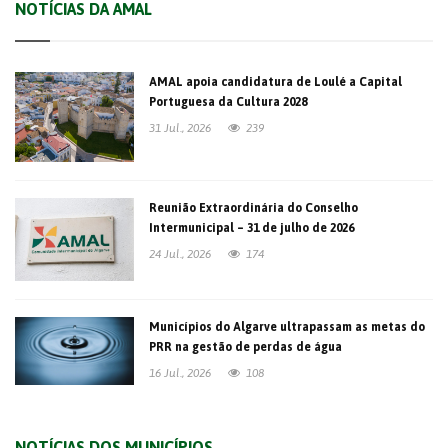
NOTÍCIAS DA AMAL
AMAL apoia candidatura de Loulé a Capital
Portuguesa da Cultura 2028
31 Jul., 2026
239
Reunião Extraordinária do Conselho
Intermunicipal – 31 de julho de 2026
24 Jul., 2026
174
Municípios do Algarve ultrapassam as metas do
PRR na gestão de perdas de água
16 Jul., 2026
108
NOTÍCIAS DOS MUNICÍPIOS