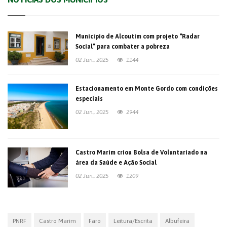
Município de Alcoutim com projeto “Radar
Social” para combater a pobreza
02 Jun., 2025
1144
Estacionamento em Monte Gordo com condições
especiais
02 Jun., 2025
2944
Castro Marim criou Bolsa de Voluntariado na
área da Saúde e Ação Social
02 Jun., 2025
1209
PNRF
Castro Marim
Faro
Leitura/Escrita
Albufeira