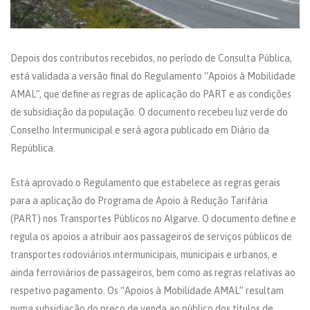
Depois dos contributos recebidos, no período de Consulta Pública,
está validada a versão final do Regulamento “Apoios à Mobilidade
AMAL”, que define as regras de aplicação do PART e as condições
de subsidiação da população. O documento recebeu luz verde do
Conselho Intermunicipal e será agora publicado em Diário da
República.
Está aprovado o Regulamento que estabelece as regras gerais
para a aplicação do Programa de Apoio à Redução Tarifária
(PART) nos Transportes Públicos no Algarve. O documento define e
regula os apoios a atribuir aos passageiros de serviços públicos de
transportes rodoviários intermunicipais, municipais e urbanos, e
ainda ferroviários de passageiros, bem como as regras relativas ao
respetivo pagamento. Os “Apoios à Mobilidade AMAL” resultam
numa subsidiação do preço de venda ao público dos títulos de