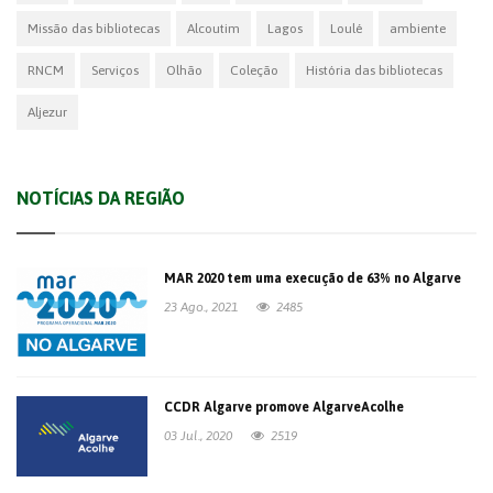
Missão das bibliotecas
Alcoutim
Lagos
Loulé
ambiente
RNCM
Serviços
Olhão
Coleção
História das bibliotecas
Aljezur
NOTÍCIAS DA REGIÃO
MAR 2020 tem uma execução de 63% no Algarve
23 Ago., 2021
2485
CCDR Algarve promove AlgarveAcolhe
03 Jul., 2020
2519