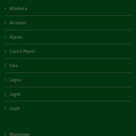
Albufeira
Alcoutim
Aljezur
Castro Marim
Faro
Lagoa
Lagos
Loulé
Monchique