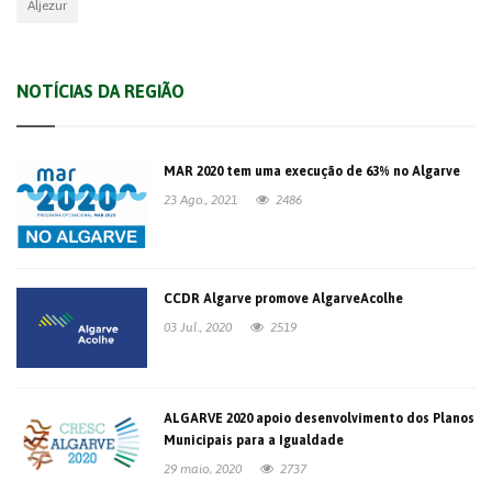
Aljezur
NOTÍCIAS DA REGIÃO
MAR 2020 tem uma execução de 63% no Algarve
23 Ago., 2021
2486
CCDR Algarve promove AlgarveAcolhe
03 Jul., 2020
2519
ALGARVE 2020 apoio desenvolvimento dos Planos
Municipais para a Igualdade
29 maio, 2020
2737