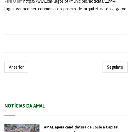
+INFO em
https://www.cm-lagos.pt/municipio/noticias/11994-
lagos-vai-acolher-cerimonia-do-premio-de-arquitetura-do-algarve
Anterior
Seguinte
NOTÍCIAS DA AMAL
AMAL apoia candidatura de Loulé a Capital