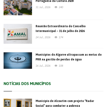
Portuguesa da Cultura 2028
31 Jul., 2026
240
Reunião Extraordinária do Conselho
Intermunicipal – 31 de julho de 2026
24 Jul., 2026
174
Municípios do Algarve ultrapassam as metas do
PRR na gestão de perdas de água
16 Jul., 2026
108
NOTÍCIAS DOS MUNICÍPIOS
Município de Alcoutim com projeto “Radar
Social” para combater a pobreza