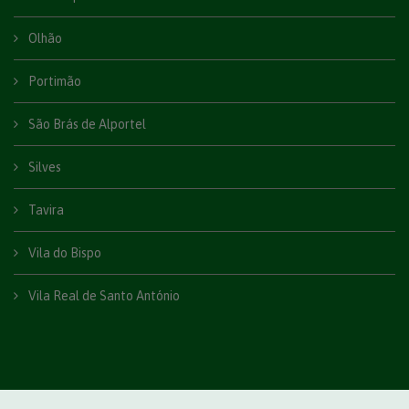
Olhão
Portimão
São Brás de Alportel
Silves
Tavira
Vila do Bispo
Vila Real de Santo António