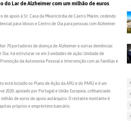
ão do Lar de Alzheimer com um milhão de euros
o de apoio à St. Casa da Misericórdia de Castro Marim, cedendo
dencial para Idosos e Centro de Dia para pessoas com Alzheimer
er 70 portadores de doença de Alzheimer e outras demências
Dia. Irá estruturar-se em 3 unidades de ação: Unidade de
 Promoção da Autonomia Pessoal e Intervenção com as Famílias e
to está incluído no Plano de Ação da ARU e do PARU e é um
e 2020, apoiado por Portugal e União Europeia, cofinanciado
 milhão de euros de apoio autárquico. O restante montante é
apitais próprios e empréstimo bancário.