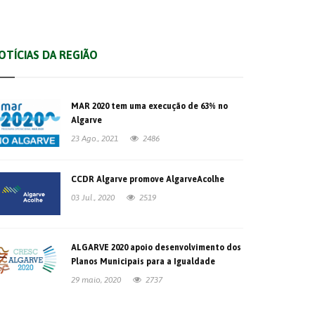
OTÍCIAS DA REGIÃO
MAR 2020 tem uma execução de 63% no
Algarve
23 Ago., 2021
2486
CCDR Algarve promove AlgarveAcolhe
03 Jul., 2020
2519
ALGARVE 2020 apoio desenvolvimento dos
Planos Municipais para a Igualdade
29 maio, 2020
2737