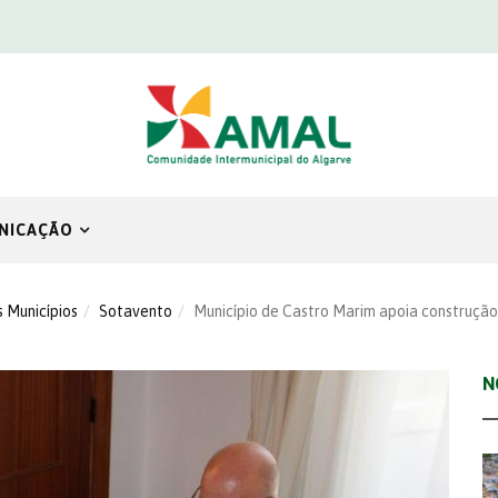
NICAÇÃO
s Municípios
Sotavento
Município de Castro Marim apoia construção
N