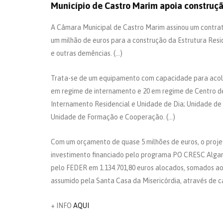
Município de Castro Marim apoia construç
A Câmara Municipal de Castro Marim assinou um contrat
um milhão de euros para a construção da Estrutura Resi
e outras demências. (…)
Trata-se de um equipamento com capacidade para acolh
em regime de internamento e 20 em regime de Centro de 
Internamento Residencial e Unidade de Dia; Unidade de
Unidade de Formação e Cooperação. (…)
Com um orçamento de quase 5 milhões de euros, o proje
investimento financiado pelo programa PO CRESC Algarv
pelo FEDER em 1.134.701,80 euros alocados, somados ao
assumido pela Santa Casa da Misericórdia, através de c
+ INFO
AQUI