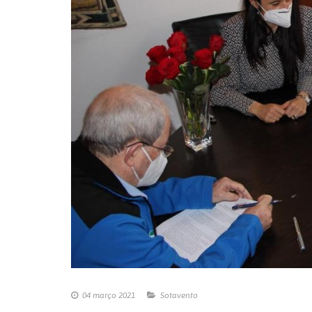
04 março 2021
Sotavento