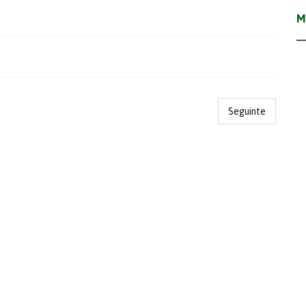
M
Seguinte