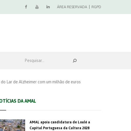
ÁREA RESERVADA
RGPD
 do Lar de Alzheimer com um milhão de euros
OTÍCIAS DA AMAL
AMAL apoia candidatura de Loulé a
Capital Portuguesa da Cultura 2028