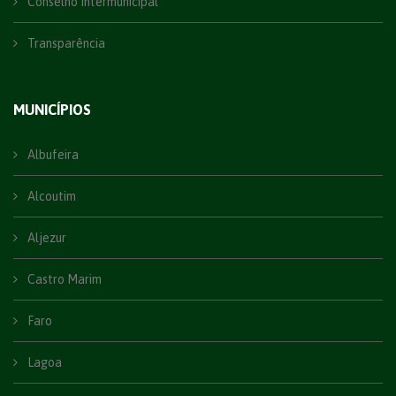
Conselho Intermunicipal
Transparência
MUNICÍPIOS
Albufeira
Alcoutim
Aljezur
Castro Marim
Faro
Lagoa