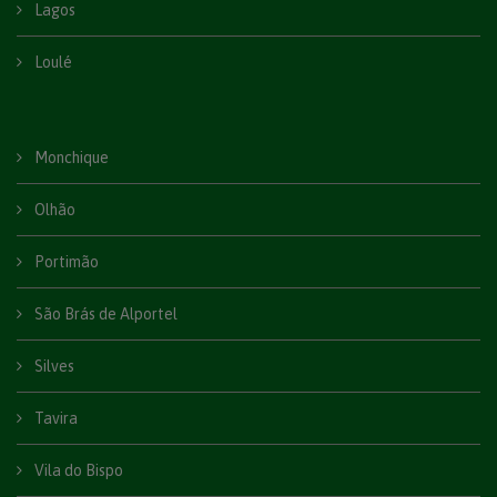
Lagos
Loulé
Monchique
Olhão
Portimão
São Brás de Alportel
Silves
Tavira
Vila do Bispo