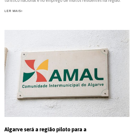
turístico nacional e no emprego de muitos residentes na região.
LER MAIS
Algarve será a região piloto para a