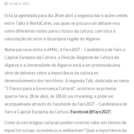
23 abril 2021
Está já agendada para dia 28 de abril a segunda das 6 ações online,
entre Talks e WorldCafés, nas quais se procura um debate vivo
sobre diferentes visões para o futuro da cultura, com vista à
valorização do setor e da própria região do Algarve.
Numa parceria entre a AMAL, a Faro2027 – Candidatura de Faro a
Capital Europeia da Cultura, a Direção Regional de Cultura do
Algarve e a Universidade do Algarve está a ser promovida uma
série de debates sobre a importância da cultura no
desenvolvimento dos territórios. A segunda Talk, dedicada ao tema
“3 Passos para a Governança Cultural”, acontece na próxima
quarta-feira, 28 de abril, às 10h30, via streaming, e pode ser
acompanhada através do Facebook da Faro2027 – Candidatura de
Faro a Capital Europeia da Cultura (
Facebook@Faro2027
).
Como as estratégias culturais podem reverter valor em termos de
impactos sociais, económicos e ambientais? Qual a importância da