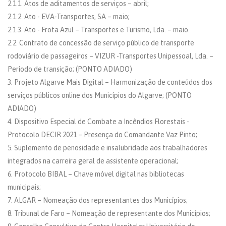
2.1.1. Atos de aditamentos de serviços – abril;
2.1.2. Ato - EVA-Transportes, SA – maio;
2.1.3. Ato - Frota Azul – Transportes e Turismo, Lda. – maio.
2.2. Contrato de concessão de serviço público de transporte
rodoviário de passageiros – VIZUR -Transportes Unipessoal, Lda. –
Período de transição; (PONTO ADIADO)
3. Projeto Algarve Mais Digital – Harmonização de conteúdos dos
serviços públicos online dos Municípios do Algarve; (PONTO
ADIADO)
4. Dispositivo Especial de Combate a Incêndios Florestais -
Protocolo DECIR 2021 – Presença do Comandante Vaz Pinto;
5. Suplemento de penosidade e insalubridade aos trabalhadores
integrados na carreira geral de assistente operacional;
6. Protocolo BIBAL – Chave móvel digital nas bibliotecas
municipais;
7. ALGAR – Nomeação dos representantes dos Municípios;
8. Tribunal de Faro – Nomeação de representante dos Municípios;