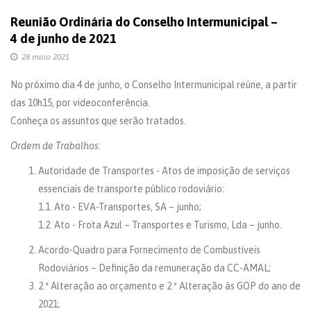
Reunião Ordinária do Conselho Intermunicipal –
4 de junho de 2021
28 maio 2021
No próximo dia 4 de junho, o Conselho Intermunicipal reúne, a partir
das 10h15, por videoconferência.
Conheça os assuntos que serão tratados.
Ordem de Trabalhos:
Autoridade de Transportes - Atos de imposição de serviços
essenciais de transporte público rodoviário:
1.1. Ato - EVA-Transportes, SA – junho;
1.2. Ato - Frota Azul – Transportes e Turismo, Lda – junho.
Acordo-Quadro para Fornecimento de Combustíveis
Rodoviários – Definição da remuneração da CC-AMAL;
2.ª Alteração ao orçamento e 2.ª Alteração às GOP do ano de
2021;