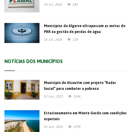
24 Jul., 2026
183
Municípios do Algarve ultrapassam as metas do
PRR na gestão de perdas de água
16 Jul., 2026
118
NOTÍCIAS DOS MUNICÍPIOS
Município de Alcoutim com projeto “Radar
Social” para combater a pobreza
02 Jun., 2025
1146
Estacionamento em Monte Gordo com condições
especiais
02 Jun., 2025
2978