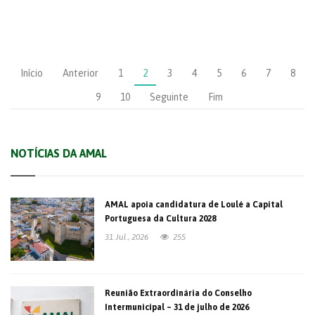
Início
Anterior
1
2
3
4
5
6
7
8
9
10
Seguinte
Fim
NOTÍCIAS DA AMAL
AMAL apoia candidatura de Loulé a Capital
Portuguesa da Cultura 2028
31 Jul., 2026
255
Reunião Extraordinária do Conselho
Intermunicipal – 31 de julho de 2026